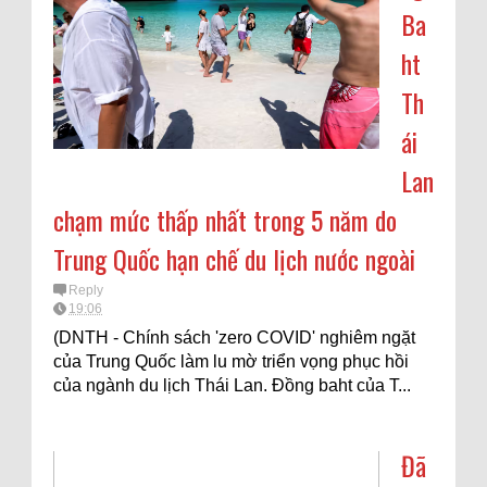
Ba
ht
Th
ái
Lan
chạm mức thấp nhất trong 5 năm do
Trung Quốc hạn chế du lịch nước ngoài
Reply
19:06
(DNTH - Chính sách 'zero COVID' nghiêm ngặt
của Trung Quốc làm lu mờ triển vọng phục hồi
của ngành du lịch Thái Lan. Đồng baht của T...
Đã