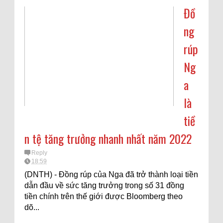
Đồ
ng
rúp
Ng
a
là
tiề
n tệ tăng trưởng nhanh nhất năm 2022
Reply
18:59
(DNTH) - Đồng rúp của Nga đã trở thành loại tiền
dẫn đầu về sức tăng trưởng trong số 31 đồng
tiền chính trên thế giới được Bloomberg theo
dõ...