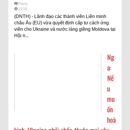
Reply
19:56
(DNTH) - Lãnh đạo các thành viên Liên minh
châu Âu (EU) vừa quyết định cấp tư cách ứng
viên cho Ukraine và nước láng giềng Moldova tại
Hội n...
Ng
a:
Nế
u
mu
ốn
hoà