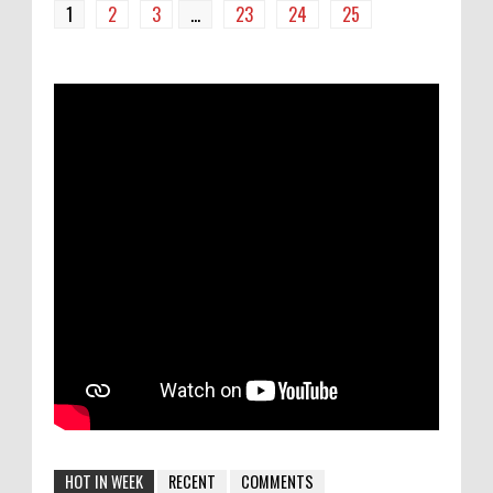
1
2
3
...
23
24
25
HOT IN WEEK
RECENT
COMMENTS