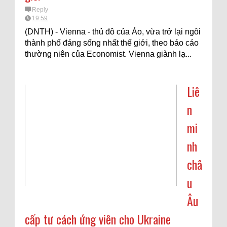
Reply
19:59
(DNTH) - Vienna - thủ đô của Áo, vừa trở lại ngôi
thành phố đáng sống nhất thế giới, theo báo cáo
thường niên của Economist. Vienna giành lạ...
Liê
n
mi
nh
châ
u
Âu
cấp tư cách ứng viên cho Ukraine