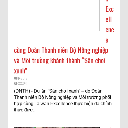
Exc
ell
enc
e
cùng Đoàn Thanh niên Bộ Nông nghiệp
và Môi trường khánh thành “Sân chơi
xanh”
Reply
22:04
(DNTH) - Dự án “Sân chơi xanh” – do Đoàn
Thanh niên Bộ Nông nghiệp và Môi trường phối
hợp cùng Taiwan Excellence thực hiện đã chính
thức đượ...