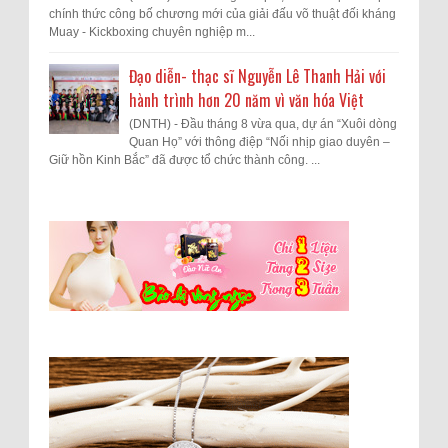
chính thức công bố chương mới của giải đấu võ thuật đối kháng
Muay - Kickboxing chuyên nghiệp m...
Đạo diễn- thạc sĩ Nguyễn Lê Thanh Hải với
hành trình hơn 20 năm vì văn hóa Việt
(DNTH) - Đầu tháng 8 vừa qua, dự án “Xuôi dòng
Quan Họ” với thông điệp “Nối nhịp giao duyên –
Giữ hồn Kinh Bắc” đã được tổ chức thành công. ...