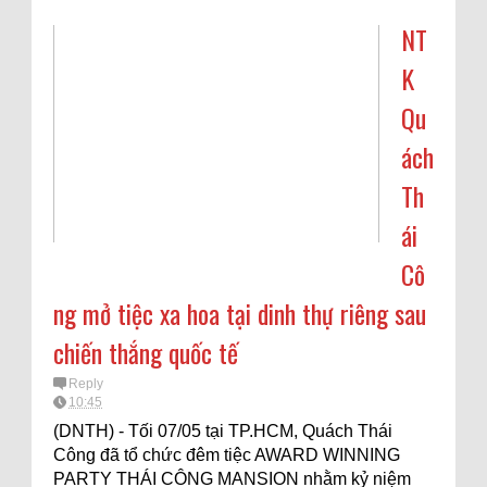
NT
K
Qu
ách
Th
ái
Cô
ng mở tiệc xa hoa tại dinh thự riêng sau
chiến thắng quốc tế
Reply
10:45
(DNTH) - Tối 07/05 tại TP.HCM, Quách Thái
Công đã tổ chức đêm tiệc AWARD WINNING
PARTY THÁI CÔNG MANSION nhằm kỷ niệm