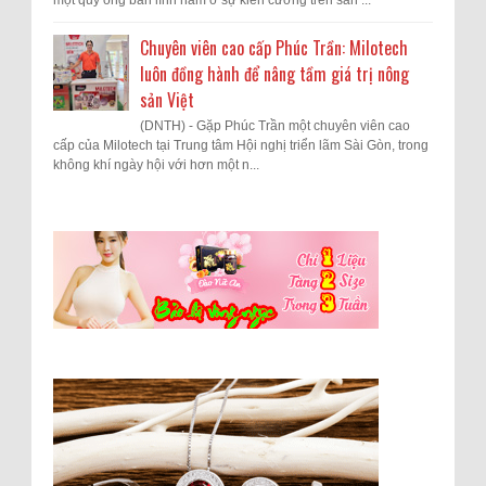
Chuyên viên cao cấp Phúc Trần: Milotech
luôn đồng hành để nâng tầm giá trị nông
sản Việt
(DNTH) - Gặp Phúc Trần một chuyên viên cao
cấp của Milotech tại Trung tâm Hội nghị triển lãm Sài Gòn, trong
không khí ngày hội với hơn một n...