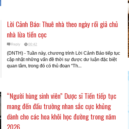
Lời Cảnh Báo: Thuê nhà theo ngày rồi giả chủ
nhà lừa tiền cọc
Reply
00:42
(DNTH) - Tuần này, chương trình Lời Cảnh Báo tiếp tục
cập nhật những vấn đề thời sự được dư luận đặc biệt
quan tâm, trong đó có thủ đoạn “Th...
“Người hùng sinh viên” Dược sĩ Tiến tiếp tục
mang đến đấu trường nhan sắc cực khủng
dành cho các hoa khôi học đường trong năm
2026