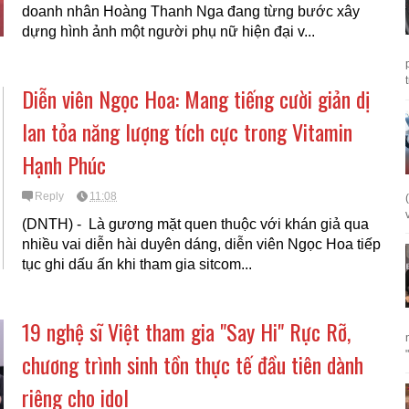
doanh nhân Hoàng Thanh Nga đang từng bước xây
dựng hình ảnh một người phụ nữ hiện đại v...
Diễn viên Ngọc Hoa: Mang tiếng cười giản dị
lan tỏa năng lượng tích cực trong Vitamin
Hạnh Phúc
Reply
11:08
(DNTH) - Là gương mặt quen thuộc với khán giả qua
nhiều vai diễn hài duyên dáng, diễn viên Ngọc Hoa tiếp
tục ghi dấu ấn khi tham gia sitcom...
19 nghệ sĩ Việt tham gia "Say Hi" Rực Rỡ,
chương trình sinh tồn thực tế đầu tiên dành
riêng cho idol