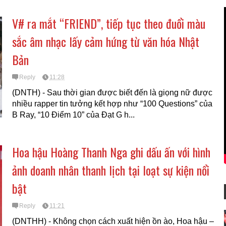
V# ra mắt “FRIEND”, tiếp tục theo đuổi màu
sắc âm nhạc lấy cảm hứng từ văn hóa Nhật
Bản
Reply
11:28
(DNTH) - Sau thời gian được biết đến là giọng nữ được
nhiều rapper tin tưởng kết hợp như “100 Questions” của
B Ray, “10 Điểm 10” của Đạt G h...
Hoa hậu Hoàng Thanh Nga ghi dấu ấn với hình
ảnh doanh nhân thanh lịch tại loạt sự kiện nổi
bật
Reply
11:21
(DNTHH) - Không chọn cách xuất hiện ồn ào, Hoa hậu –