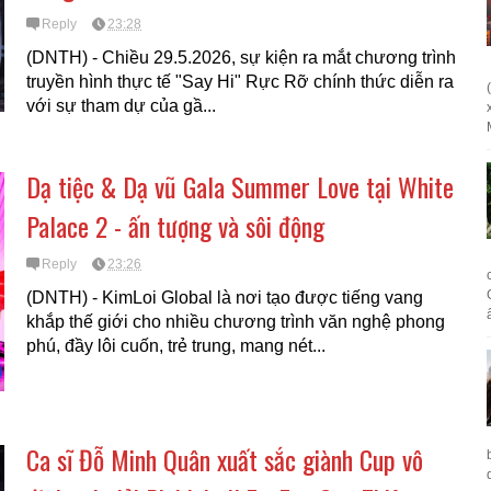
Reply
23:28
(DNTH) - Chiều 29.5.2026, sự kiện ra mắt chương trình
truyền hình thực tế "Say Hi" Rực Rỡ chính thức diễn ra
với sự tham dự của gầ...
Dạ tiệc & Dạ vũ Gala Summer Love tại White
Palace 2 - ấn tượng và sôi động
Reply
23:26
(DNTH) - KimLoi Global là nơi tạo được tiếng vang
khắp thế giới cho nhiều chương trình văn nghệ phong
phú, đầy lôi cuốn, trẻ trung, mang nét...
Ca sĩ Đỗ Minh Quân xuất sắc giành Cup vô