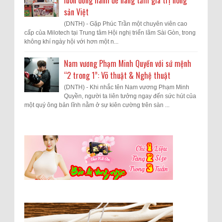
sản Việt
(DNTH) - Gặp Phúc Trần một chuyên viên cao
cấp của Milotech tại Trung tâm Hội nghị triển lãm Sài Gòn, trong
không khí ngày hội với hơn một n...
Nam vương Phạm Minh Quyền với sứ mệnh
“2 trong 1”: Võ thuật & Nghệ thuật
(DNTH) - Khi nhắc tên Nam vương Phạm Minh
Quyền, người ta liên tưởng ngay đến sức hút của
một quý ông bản lĩnh nằm ở sự kiên cường trên sàn ...