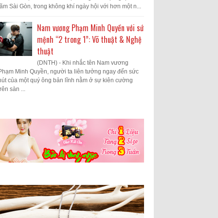
lãm Sài Gòn, trong không khí ngày hội với hơn một n...
Nam vương Phạm Minh Quyền với sứ
mệnh “2 trong 1”: Võ thuật & Nghệ
thuật
(DNTH) - Khi nhắc tên Nam vương
Phạm Minh Quyền, người ta liên tưởng ngay đến sức
hút của một quý ông bản lĩnh nằm ở sự kiên cường
trên sàn ...