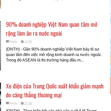
90% doanh nghiệp Việt Nam quan tâm mở
rộng làm ăn ra nước ngoài
Reply
12:40
(DNTH) - Gần 90% doanh nghiệp Việt Nam bày tỏ sự
quan tâm đến việc mở rộng kinh doanh ra nước ngoài.
Trong đó ASEAN là thị trường hàng đầu m...
Xe điện của Trung Quốc xuất khẩu giảm mạnh
do căng thẳng thương mại
Reply
12:38
(DNTH) - Theo hiệp hội các nhà sản xuất ô tô Trung