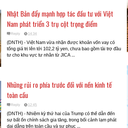
Nhật Bản đẩy mạnh hợp tác đầu tư với Việt
Nam phát triển 3 trụ cột trọng điểm
Reply
14:34
(DNTH) - Việt Nam vừa nhận được khoản vốn vay có
tổng giá trị lên tới 102,2 tỷ yen, chưa bao gồm tài trợ đầu
tư cho khu vực tư nhân từ JICA ...
Những rủi ro phía trước đối với nền kinh tế
toàn cầu
Reply
12:45
(DNTH) - Nhiệm kỳ thứ hai của Trump có thể dẫn đến
sự bất ổn chính sách gia tăng, trong bối cảnh lạm phát
dai dẳng trên toàn cầu và sự phục ...