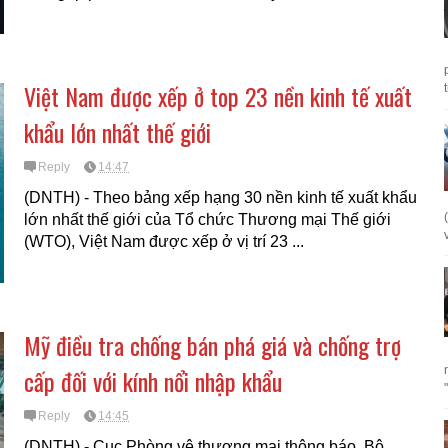
Việt Nam được xếp ở top 23 nền kinh tế xuất
khẩu lớn nhất thế giới
Reply
14:47
(DNTH) - Theo bảng xếp hạng 30 nền kinh tế xuất khẩu
lớn nhất thế giới của Tổ chức Thương mại Thế giới
(WTO), Việt Nam được xếp ở vị trí 23 ...
Mỹ điều tra chống bán phá giá và chống trợ
cấp đối với kính nổi nhập khẩu
Reply
14:45
(DNTH) - Cục Phòng vệ thương mại thông báo, Bộ