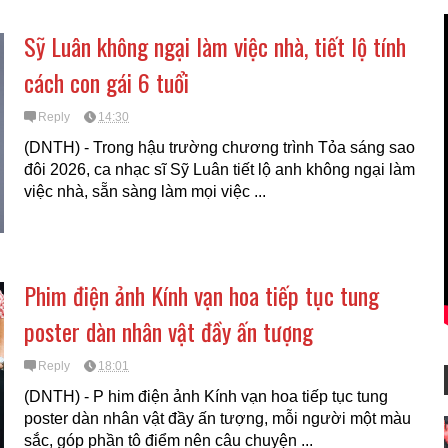
bị thiệt hại do
Sỹ Luân không ngại làm việc nhà, tiết lộ tính
cách con gái 6 tuổi
Reply
14:30
(DNTH) - Trong hậu trường chương trình Tỏa sáng sao
đôi 2026, ca nhạc sĩ Sỹ Luân tiết lộ anh không ngại làm
việc nhà, sẵn sàng làm mọi việc ...
Phim điện ảnh Kính vạn hoa tiếp tục tung
poster dàn nhân vật đầy ấn tượng
Reply
18:01
(DNTH) - P him điện ảnh Kính vạn hoa tiếp tục tung
poster dàn nhân vật đầy ấn tượng, mỗi người một màu
sắc, góp phần tô điểm nên câu chuyện ...