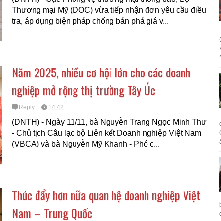
Thương mại Mỹ (DOC) vừa tiếp nhận đơn yêu cầu điều
tra, áp dụng biện pháp chống bán phá giá v...
Năm 2025, nhiều cơ hội lớn cho các doanh
nghiệp mở rộng thị trường Tây Úc
Reply
14:42
(DNTH) - Ngày 11/11, bà Nguyễn Trang Ngọc Minh Thư
- Chủ tịch Câu lạc bộ Liên kết Doanh nghiệp Việt Nam
(VBCA) và bà Nguyễn Mỹ Khanh - Phó c...
Thúc đẩy hơn nữa quan hệ doanh nghiệp Việt
Nam – Trung Quốc