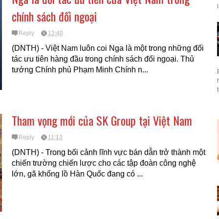
chính sách đối ngoại
Reply
12:40
(DNTH) - Việt Nam luôn coi Nga là một trong những đối
tác ưu tiên hàng đầu trong chính sách đối ngoại. Thủ
tướng Chính phủ Phạm Minh Chính n...
Tham vọng mới của SK Group tại Việt Nam
Reply
11:13
(DNTH) - Trong bối cảnh lĩnh vực bán dẫn trở thành một
chiến trường chiến lược cho các tập đoàn công nghệ
lớn, gã khổng lồ Hàn Quốc đang có ...