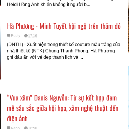
Heidi Hồng Anh khiến không ít người b...
Hà Phương - Minh Tuyết hội ngộ trên thảm đỏ
Reply
17:16
(DNTH) - Xuất hiện trong thiết kế couture màu trắng của
nhà thiết kế (NTK) Chung Thanh Phong, Hà Phương
ghi dấu ấn với vẻ đẹp thanh lịch và ...
“Vua xăm” Danis Nguyễn: Từ sự kết hợp đam
mê sâu sắc giữa hội họa, xăm nghệ thuật đến
điện ảnh
Reply
16:50