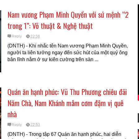
Nam vương Phạm Minh Quyền với sứ mệnh “2
trong 1”: Võ thuật & Nghệ thuật
Reply
22:58
(DNTH) - Khi nhắc tên Nam vương Phạm Minh Quyền,
người ta liên tưởng ngay đến sức hút của một quý ông
bản lĩnh nằm ở sự kiên cường trên sàn ...
Quán ăn hạnh phúc: Vũ Thu Phương chiêu đãi
Năm Chà, Nam Khánh mâm cơm đậm vị quê
nhà
Reply
22:53
(DNTH) - Trong tập 67 Quán ăn hạnh phúc, hai diễn