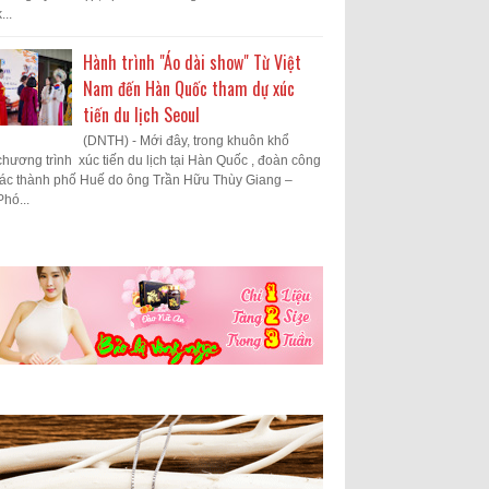
...
Hành trình "Áo dài show" Từ Việt
Nam đến Hàn Quốc tham dự xúc
tiến du lịch Seoul
(DNTH) - Mới đây, trong khuôn khổ
chương trình xúc tiến du lịch tại Hàn Quốc , đoàn công
tác thành phố Huế do ông Trần Hữu Thùy Giang –
Phó...