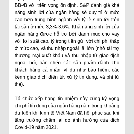
BB-/B với triển vọng ổn định. S&P đánh giá khả
năng sinh lời của ngân hàng sẽ duy trì ở mức
cao hơn trung bình ngành với tỷ lệ sinh lời trên
tài sản ở mức 3,3%-3,6%. Khả năng sinh lời của
ngân hàng được hỗ trợ bởi danh mục cho vay
với lợi suất cao, tỷ trọng tiền gửi với chi phí thấp
ở mức cao, và thu nhập ngoài lãi lớn (nhờ tài trợ
thương mại xuất khẩu và thu nhập từ giao dịch
ngoại hối, bán chéo các sản phẩm dành cho
khách hàng cá nhân, ví dụ như bảo hiểm, các
kênh giao dịch điện tử, xử lý tín dụng, và phí từ
thẻ).
Tổ chức xếp hạng tín nhiệm này cũng kỳ vọng
chi phí tín dụng của ngân hàng nằm trong khoảng
dự kiến khi kinh tế Việt Nam đã hồi phục sau khi
tăng trưởng chậm lại do ảnh hưởng của dịch
Covid-19 năm 2021.