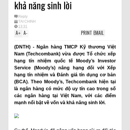
khả năng sinh lời
Reply
TÀI CHÍNH
13:31
A
A
PRINT
EMAIL
+
-
(DNTH) - Ngân hàng TMCP Kỹ thương Việt
Nam (Techcombank) vừa được Tổ chức xếp
hạng tín nhiệm quốc tế Moody’s Investor
Service (Moody’s) nâng hạng đối với Xếp
hạng tín nhiệm và Đánh giá tín dụng cơ bản
(BCA). Theo Moody’s, Techcombank hiện tại
là ngân hàng có mức độ uy tín cao trong số
các ngân hàng tại Việt Nam, với các điểm
mạnh nổi bật về vốn và khả năng sinh lời.