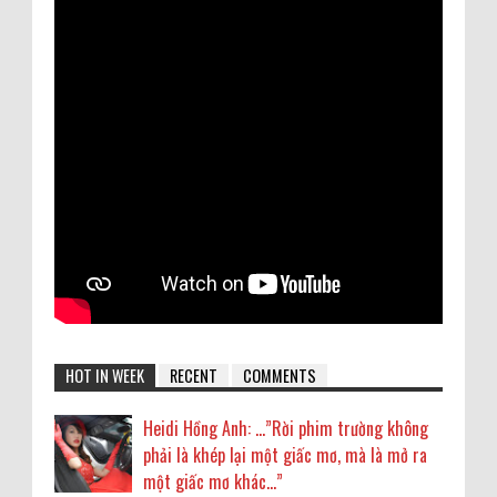
HOT IN WEEK
RECENT
COMMENTS
Heidi Hồng Anh: …”Rời phim trường không
phải là khép lại một giấc mơ, mà là mở ra
một giấc mơ khác...”