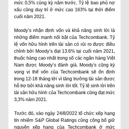
mức 0,5% cùng kỳ năm trước. Tỷ lệ bao phủ nợ
xấu cũng duy trì ở mức cao 163% tại thời điểm
cuối năm 2021.
Moody’s nhận định vốn và khả năng sinh lời là
những điểm mạnh nổi bật của Techcombank. Tỷ
lệ vốn hữu hình trên tài sản có rủi ro được điều
chỉnh bởi Moody’s đạt 13.6% tại cuối năm 2021,
thuộc hàng cao nhất trong số các ngân hàng Việt
Nam được Moody’s đánh giá. Moody's cũng kỳ
vọng vị thế vốn của Techcombank sẽ ổn định
trong 12-18 tháng tới vì tăng trưởng tài sản được
hỗ trợ bởi khả năng sinh lời tốt. Tỷ lệ sinh lời trên
tài sản hữu hình của Techcombank cũng đạt mức
3,3% năm 2021.
Trước đó, vào ngày 24/8/2022 tổ chức xếp hạng
tín nhiệm S&P Global Ratings cũng công bố giữ
nguyên xếp hạng của Techcombank ở mức