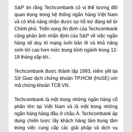
S&P tin rằng Techcombank có vị thế tương đối
quan trọng trong hệ thống ngân hàng Việt Nam
và có khả năng nhận được sự hỗ trợ đáng kể từ
Chính phủ. Triển vọng ổn định của Techcombank
cũng phản ánh nhận định của S&P về việc ngân
hàng sẽ duy trì mạng lưới bán lẻ và khả năng
sinh lời cao hơn mức trung bình ngành trong 12-
18 tháng sắp tới .
Techcombank được thành lập 1993, niêm yết tại
Sở Giao dịch chứng khoán TP.HCM (HoSE) với
mã chứng khoán TCB VN.
Techcombank là một trong những ngân hàng cổ
phần lớn tại Việt Nam và là một trong những
ngân hàng hàng đầu ở châu Á. Techcombank áp
dụng chiến lược lấy khách hàng làm trung tâm
trong việc cung cấp các giải pháp và dịch vụ