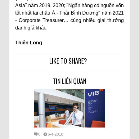
Asia" năm 2019, 2020; "Ngân hàng có nguồn vốn
tốt nhất tại châu Á - Thái Bình Dương" năm 2021
- Corporate Treasurer… cùng nhiều giải thưởng
danh giá khác.
Thiên Long
LIKE TO SHARE?
TIN LIÊN QUAN
0
6-4-2018