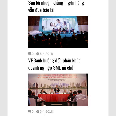
Sau lợi nhuận khủng, ngân hàng
vẫn đua báo lãi
0
6-4-2018
VPBank hướng đến phân khúc
doanh nghiệp SME nữ chủ
0
6-4-2018