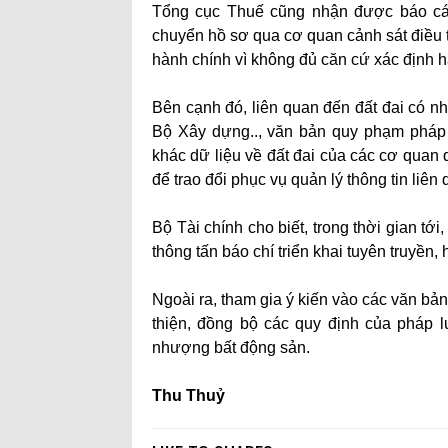
Tổng cục Thuế cũng nhận được báo cá
chuyển hồ sơ qua cơ quan cảnh sát điều t
hành chính vì không đủ căn cứ xác định hà
Bên cạnh đó, liên quan đến đất đai có n
Bộ Xây dựng.., văn bản quy phạm pháp 
khác dữ liệu về đất đai của các cơ quan
để trao đổi phục vụ quản lý thông tin liên
Bộ Tài chính cho biết, trong thời gian tớ
thông tấn báo chí triển khai tuyên truyền
Ngoài ra, tham gia ý kiến vào các văn b
thiện, đồng bộ các quy định của pháp lu
nhượng bất động sản.
Thu Thuỷ