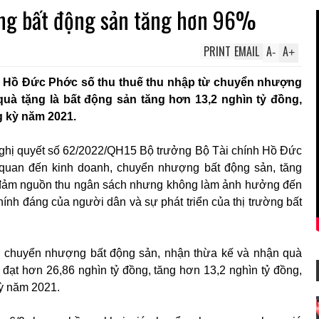
ng bất động sản tăng hơn 96%
PRINT
EMAIL
A
A
-
+
h Hồ Đức Phớc số thu thuế thu nhập từ chuyển nhượng
uà tặng là bất động sản tăng hơn 13,2 nghìn tỷ đồng,
g kỳ năm 2021.
Nghị quyết số 62/2022/QH15 Bộ trưởng Bộ Tài chính Hồ Đức
n quan đến kinh doanh, chuyển nhượng bất động sản, tăng
o đảm nguồn thu ngân sách nhưng không làm ảnh hưởng đến
ính đáng của người dân và sự phát triển của thị trường bất
từ chuyển nhượng bất động sản, nhận thừa kế và nhận quà
 đạt hơn 26,86 nghìn tỷ đồng, tăng hơn 13,2 nghìn tỷ đồng,
kỳ năm 2021.