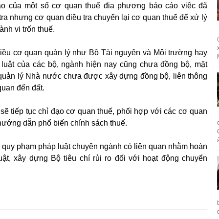
o của một số cơ quan thuế địa phương báo cáo việc đã
ra nhưng cơ quan điều tra chuyển lại cơ quan thuế để xử lý
nh vi trốn thuế.
hiều cơ quan quản lý như Bộ Tài nguyên và Môi trường hay
luật của các bộ, ngành hiện nay cũng chưa đồng bộ, mặt
 quản lý Nhà nước chưa được xây dựng đồng bộ, liên thông
 quan đến đất.
i, sẽ tiếp tục chỉ đạo cơ quan thuế, phối hợp với các cơ quan
, hướng dẫn phổ biến chính sách thuế.
ản quy phạm pháp luật chuyên ngành có liên quan nhằm hoàn
ật, xây dựng Bộ tiêu chí rủi ro đối với hoạt động chuyển