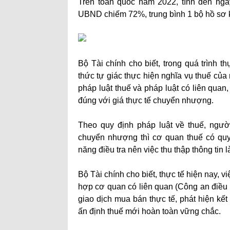
Trên toàn quốc năm 2022, tính đến ngà
UBND chiếm 72%, trung bình 1 bộ hồ sơ k
Bộ Tài chính cho biết, trong quá trình 
thức tự giác thực hiện nghĩa vụ thuế củ
pháp luật thuế và pháp luật có liên qua
đúng với giá thực tế chuyển nhượng.
Theo quy định pháp luật về thuế, ngườ
chuyển nhượng thì cơ quan thuế có quy
năng điều tra nên việc thu thập thông tin
Bộ Tài chính cho biết, thực tế hiện nay, 
hợp cơ quan có liên quan (Công an điều 
giao dịch mua bán thực tế, phát hiện kết 
ấn định thuế mới hoàn toàn vững chắc.