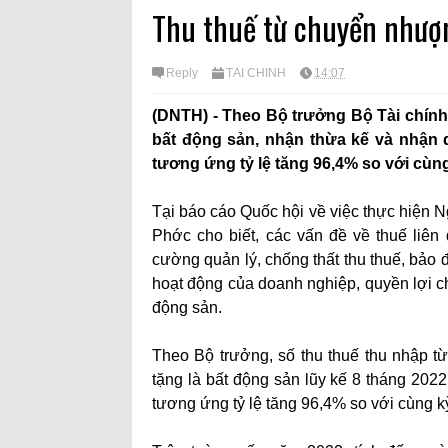
Thu thuế từ chuyển nhượ
Reply
TÀI CHÍNH
14:07
(DNTH) - Theo Bộ trưởng Bộ Tài chín
bất động sản, nhận thừa kế và nhận q
tương ứng tỷ lệ tăng 96,4% so với cùn
Tại báo cáo Quốc hội về việc thực hiện 
Phớc cho biết, các vấn đề về thuế liê
cường quản lý, chống thất thu thuế, bả
hoạt động của doanh nghiệp, quyền lợi ch
động sản.
Theo Bộ trưởng, số thu thuế thu nhập 
tặng là bất động sản lũy kế 8 tháng 2022
tương ứng tỷ lệ tăng 96,4% so với cùng 