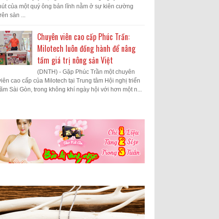
hút của một quý ông bản lĩnh nằm ở sự kiên cường
trên sàn ...
Chuyên viên cao cấp Phúc Trần:
Milotech luôn đồng hành để nâng
tầm giá trị nông sản Việt
(DNTH) - Gặp Phúc Trần một chuyên
viên cao cấp của Milotech tại Trung tâm Hội nghị triển
lãm Sài Gòn, trong không khí ngày hội với hơn một n...