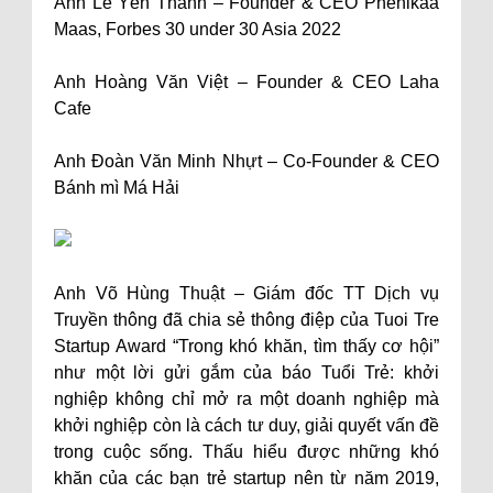
Anh Lê Yên Thanh – Founder & CEO Phenikaa
Maas, Forbes 30 under 30 Asia 2022
Anh Hoàng Văn Việt – Founder & CEO Laha
Cafe
Anh Đoàn Văn Minh Nhựt – Co-Founder & CEO
Bánh mì Má Hải
Anh Võ Hùng Thuật – Giám đốc TT Dịch vụ
Truyền thông đã chia sẻ thông điệp của Tuoi Tre
Startup Award “Trong khó khăn, tìm thấy cơ hội”
như một lời gửi gắm của báo Tuổi Trẻ: khởi
nghiệp không chỉ mở ra một doanh nghiệp mà
khởi nghiệp còn là cách tư duy, giải quyết vấn đề
trong cuộc sống. Thấu hiểu được những khó
khăn của các bạn trẻ startup nên từ năm 2019,