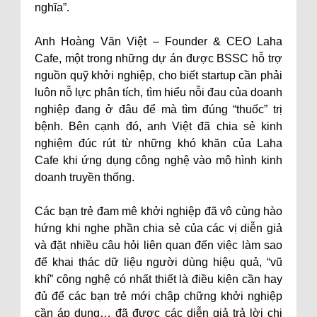
nghĩa”.
Anh Hoàng Văn Việt – Founder & CEO Laha
Cafe, một trong những dự án được BSSC hỗ trợ
nguồn quỹ khởi nghiệp, cho biết startup cần phải
luôn nỗ lực phân tích, tìm hiểu nỗi đau của doanh
nghiệp đang ở đâu để mà tìm đúng “thuốc” trị
bệnh. Bên cạnh đó, anh Việt đã chia sẻ kinh
nghiệm đúc rút từ những khó khăn của Laha
Cafe khi ứng dụng công nghệ vào mô hình kinh
doanh truyền thống.
Các bạn trẻ đam mê khởi nghiệp đã vô cùng hào
hứng khi nghe phần chia sẻ của các vị diễn giả
và đặt nhiều câu hỏi liên quan đến việc làm sao
để khai thác dữ liệu người dùng hiệu quả, “vũ
khí” công nghệ có nhất thiết là điều kiện cần hay
đủ để các bạn trẻ mới chập chững khởi nghiệp
cần áp dụng… đã được các diễn giả trả lời chi