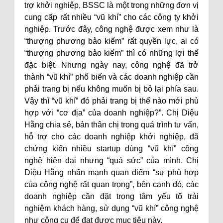
trợ khởi nghiệp, BSSC là một trong những đơn vị
cung cấp rất nhiều “vũ khí” cho các công ty khởi
nghiệp. Trước đây, công nghệ được xem như là
“thượng phương bảo kiếm” rất quyền lực, ai có
“thượng phương bảo kiếm” thì có những lợi thế
đặc biệt. Nhưng ngày nay, công nghệ đã trở
thành “vũ khí” phổ biến và các doanh nghiệp cần
phải trang bị nếu không muốn bị bỏ lại phía sau.
Vậy thì “vũ khí” đó phải trang bị thế nào mới phù
hợp với “cơ địa” của doanh nghiệp?”. Chị Diệu
Hằng chia sẻ, bản thân chị trong quá trình tư vấn,
hỗ trợ cho các doanh nghiệp khởi nghiệp, đã
chứng kiến nhiều startup dùng “vũ khí” công
nghệ hiện đại nhưng “quá sức” của mình. Chị
Diệu Hằng nhấn mạnh quan điểm “sự phù hợp
của công nghệ rất quan trọng”, bên cạnh đó, các
doanh nghiệp cần đặt trọng tâm yếu tố trải
nghiệm khách hàng, sử dụng “vũ khí” công nghệ
như công cụ để đạt được mục tiêu này.