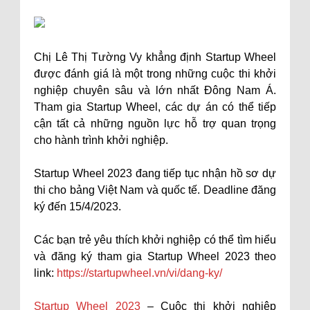
Chị Lê Thị Tường Vy khẳng định Startup Wheel
được đánh giá là một trong những cuộc thi khởi
nghiệp chuyên sâu và lớn nhất Đông Nam Á.
Tham gia Startup Wheel, các dự án có thể tiếp
cận tất cả những nguồn lực hỗ trợ quan trọng
cho hành trình khởi nghiệp.
Startup Wheel 2023 đang tiếp tục nhận hồ sơ dự
thi cho bảng Việt Nam và quốc tế. Deadline đăng
ký đến 15/4/2023.
Các bạn trẻ yêu thích khởi nghiệp có thể tìm hiểu
và đăng ký tham gia Startup Wheel 2023 theo
link:
https://startupwheel.vn/vi/dang-ky/
Startup Wheel 2023
– Cuộc thi khởi nghiệp