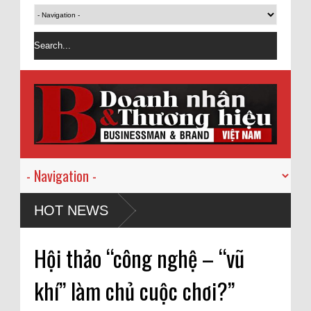
HOT NEWS
Hội thảo “công nghệ – “vũ
khí” làm chủ cuộc chơi?”