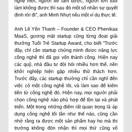
nghệ mới, người trẻ làm được, người lớn tuổi
làm không được thì sau đó một số nhân sự quyết
định rời đi”, anh Minh Nhựt nêu một ví dụ thực tế.
Anh Lê Yên Thanh – Founder & CEO Phenikaa
MaaS, gương mặt startup cũng từng đoạt giải
thưởng Tuổi Trẻ Startup Award, cho biết “Trước
đây, chỉ cần startup chứng minh được năng lực
công nghệ thì đã gọi vốn thành công. Hiện nay
các quỹ, nhà đầu tư đòi hỏi nhiều hơn thế, nên
khởi nghiệp hiện gặp nhiều thử thách hơn.
Trước đây, các startup thường chỉ cần nghĩ đến
việc có một công nghệ lõi, và làm sao để kiếm
tiền từ công nghệ đó. Hiện nay, mọi người phải
chọn công nghệ nào phù hợp để tồn tại và phát
triển. Một trong những điểm rất quan trọng là áp
dụng công nghệ tối tân như thế nào, cũng cần
nhớ rằng ra được một sản phẩm hay ho mà thị
trường không đón nhận thì mọi thứ cũng vô