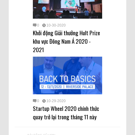
0
10-30-2020
Khởi động Giải thưởng Hult Prize
khu vực Đông Nam Á 2020 -
2021
0
10-29-2020
Startup Wheel 2020 chính thức
quay trở lại trong tháng 11 này