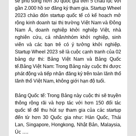
sẽ phủ sóng hơn 30 quốc gia trên 5 châu lục với
gần 2.000 hồ sơ đăng ký tham gia. Startup Wheel
2023 chào đón startup quốc tế có kế hoạch mở
rộng kinh doanh tại thị trường Việt Nam và Đông
Nam Á, doanh nghiệp khởi nghiệp Việt, nhà
nghiên cứu, cá nhân/nhóm khởi nghiệp, sinh
viên và các bạn trẻ có ý tưởng khởi nghiệp.
Startup Wheel 2023 sẽ là cuộc cạnh tranh của 02
bảng dự thi: Bảng Việt Nam và Bảng Quốc
tế.Bảng Việt Nam: Trong Bảng này cuộc thi được
phát động và tiếp nhận đăng ký trên toàn lãnh thổ
lãnh thổ Việt Nam, không giới hạn độ tuổi.
Bảng Quốc tế: Trong Bảng này cuộc thi sẽ truyền
thông rộng rãi và hợp tác với hơn 150 đối tác
quốc tế để thu hút sự tham gia của các startup
đến từ hơn 30 Quốc gia như: Hàn Quốc, Thái
Lan, Singapore, Hongkong, Nhật Bản, Malaysia,
Úc ….