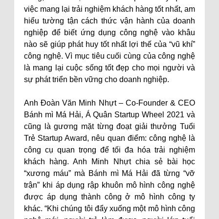
việc mang lại trải nghiệm khách hàng tốt nhất, am
hiểu tường tận cách thức vận hành của doanh
nghiệp để biết ứng dụng công nghệ vào khâu
nào sẽ giúp phát huy tốt nhất lợi thế của “vũ khí”
công nghệ. Vì mục tiêu cuối cùng của công nghệ
là mang lại cuộc sống tốt đẹp cho mọi người và
sự phát triển bền vững cho doanh nghiệp.
Anh Đoàn Văn Minh Nhựt – Co-Founder & CEO
Bánh mì Má Hải, Á Quân Startup Wheel 2021 và
cũng là gương mặt từng đoạt giải thưởng Tuổi
Trẻ Startup Award, nêu quan điểm: công nghệ là
công cụ quan trọng để tối đa hóa trải nghiệm
khách hàng. Anh Minh Nhựt chia sẻ bài học
“xương máu” mà Bánh mì Má Hải đã từng “vỡ
trận” khi áp dụng rập khuôn mô hình công nghệ
được áp dụng thành công ở mô hình công ty
khác. “Khi chúng tôi đẩy xuống một mô hình công