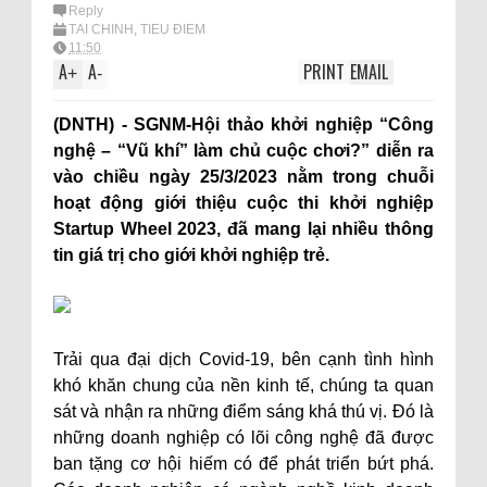
Reply
TÀI CHÍNH
,
TIÊU ĐIỂM
11:50
A
A
PRINT
EMAIL
+
-
(DNTH) - SGNM-Hội thảo khởi nghiệp “Công
nghệ – “Vũ khí” làm chủ cuộc chơi?” diễn ra
vào chiều ngày 25/3/2023 nằm trong chuỗi
hoạt động giới thiệu cuộc thi khởi nghiệp
Startup Wheel 2023, đã mang lại nhiều thông
tin giá trị cho giới khởi nghiệp trẻ.
Trải qua đại dịch Covid-19, bên cạnh tình hình
khó khăn chung của nền kinh tế, chúng ta quan
sát và nhận ra những điểm sáng khá thú vị. Đó là
những doanh nghiệp có lõi công nghệ đã được
ban tặng cơ hội hiếm có để phát triển bứt phá.