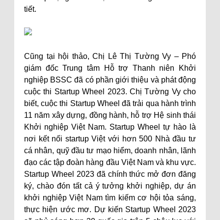
tiết.
Cũng tại hội thảo, Chị Lê Thị Tường Vy – Phó
giám đốc Trung tâm Hỗ trợ Thanh niên Khởi
nghiệp BSSC đã có phần giới thiệu và phát động
cuộc thi Startup Wheel 2023. Chị Tường Vy cho
biết, cuộc thi Startup Wheel đã trải qua hành trình
11 năm xây dựng, đồng hành, hỗ trợ Hệ sinh thái
Khởi nghiệp Việt Nam. Startup Wheel tự hào là
nơi kết nối startup Việt với hơn 500 Nhà đầu tư
cá nhân, quỹ đầu tư mạo hiểm, doanh nhân, lãnh
đạo các tập đoàn hàng đầu Việt Nam và khu vực.
Startup Wheel 2023 đã chính thức mở đơn đăng
ký, chào đón tất cả ý tưởng khởi nghiệp, dự án
khởi nghiệp Việt Nam tìm kiếm cơ hội tỏa sáng,
thực hiện ước mơ. Dự kiến Startup Wheel 2023