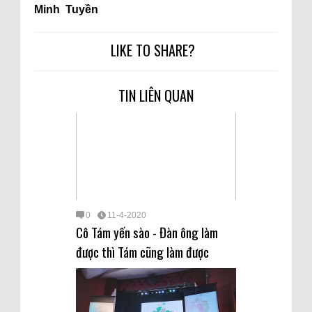
Minh Tuyền
LIKE TO SHARE?
TIN LIÊN QUAN
0
11-4-2020
Cô Tám yến sào - Đàn ông làm
được thì Tám cũng làm được