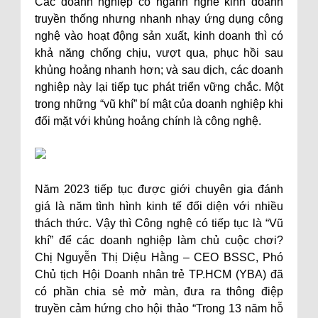
Các doanh nghiệp có ngành nghề kinh doanh
truyền thống nhưng nhanh nhạy ứng dụng công
nghệ vào hoạt động sản xuất, kinh doanh thì có
khả năng chống chịu, vượt qua, phục hồi sau
khủng hoảng nhanh hơn; và sau dịch, các doanh
nghiệp này lại tiếp tục phát triển vững chắc. Một
trong những “vũ khí” bí mật của doanh nghiệp khi
đối mặt với khủng hoảng chính là công nghệ.
Năm 2023 tiếp tục được giới chuyên gia đánh
giá là năm tình hình kinh tế đối diện với nhiều
thách thức. Vậy thì Công nghệ có tiếp tục là “Vũ
khí” để các doanh nghiệp làm chủ cuộc chơi?
Chị Nguyễn Thị Diệu Hằng – CEO BSSC, Phó
Chủ tịch Hội Doanh nhân trẻ TP.HCM (YBA) đã
có phần chia sẻ mở màn, đưa ra thông điệp
truyền cảm hứng cho hội thảo “Trong 13 năm hỗ