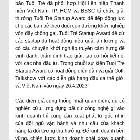
báo Tuổi Trẻ đã phối hợp Hội liên hiệp Thanh
niên Việt Nam TP. HCM và BSSC tổ chức giải
thưởng Tuổi Trẻ Startup Award để tiếp động lực
cho các bạn trẻ theo đuổi con đường khởi nghiệp
vốn đầy chông gai. Tuổi Trẻ Startup Award đề cử
các startup đã hoạt động hiệu quả, ấn tượng và
có câu chuyện khởi nghiệp truyền cảm hứng để
vinh danh, thẩm định trao giải, tạo cơ hội kết nối
với các nhà đầu tư. Trong chuỗi sự kiện Tuoi Tre
Startup Award có hoạt động diễn đàn và giải Golf,
Talkshow với các diễn giả hàng đầu cả thế giới
và Việt Nam vào ngày 26.4.2023”
Các diễn giả cùng thống nhất quan điểm, dù có
nghiên cứu, ứng dụng bất cứ công nghệ gì vào
kinh doanh thì cũng cần xuất phát từ góc nhìn
của đội ngũ vận hành và nhu cầu của khách
hàng là đối tượng thụ hưởng. Để kinh doanh bền
vững, chiến lược kinh doanh phải xoay quanh