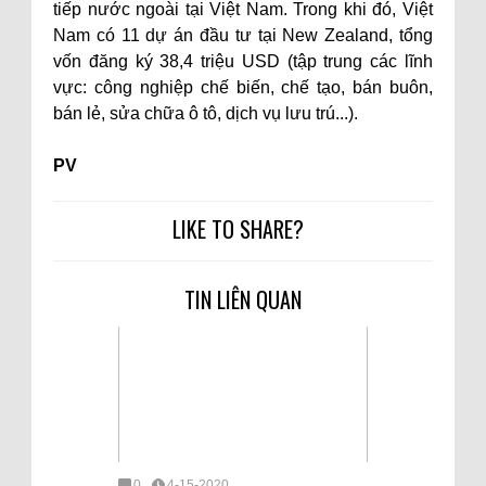
tiếp nước ngoài tại Việt Nam. Trong khi đó, Việt
Nam có 11 dự án đầu tư tại New Zealand, tổng
vốn đăng ký 38,4 triệu USD (tập trung các lĩnh
vực: công nghiệp chế biến, chế tạo, bán buôn,
bán lẻ, sửa chữa ô tô, dịch vụ lưu trú...).
PV
LIKE TO SHARE?
TIN LIÊN QUAN
0
4-15-2020