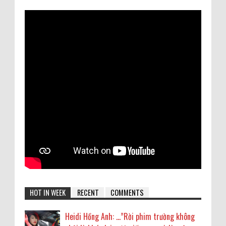
HOT IN WEEK
RECENT
COMMENTS
Heidi Hồng Anh: …”Rời phim trường không