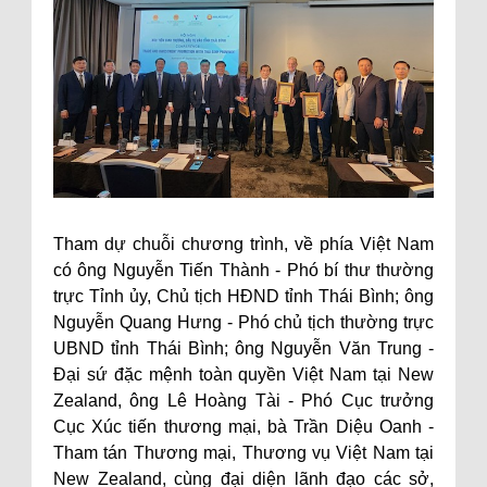
Tham dự chuỗi chương trình, về phía Việt Nam
có ông Nguyễn Tiến Thành - Phó bí thư thường
trực Tỉnh ủy, Chủ tịch HĐND tỉnh Thái Bình; ông
Nguyễn Quang Hưng - Phó chủ tịch thường trực
UBND tỉnh Thái Bình; ông Nguyễn Văn Trung -
Đại sứ đặc mệnh toàn quyền Việt Nam tại New
Zealand, ông Lê Hoàng Tài - Phó Cục trưởng
Cục Xúc tiến thương mại, bà Trần Diệu Oanh -
Tham tán Thương mại, Thương vụ Việt Nam tại
New Zealand, cùng đại diện lãnh đạo các sở,