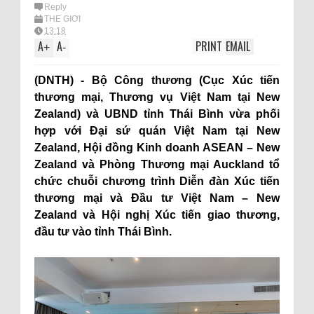
Reply
THẾ GIỚI
13:18
A
A
PRINT
EMAIL
+
-
(DNTH) - Bộ Công thương (Cục Xúc tiến
thương mại, Thương vụ Việt Nam tại New
Zealand) và UBND tỉnh Thái Bình vừa phối
hợp với Đại sứ quán Việt Nam tại New
Zealand, Hội đồng Kinh doanh ASEAN – New
Zealand và Phòng Thương mại Auckland tổ
chức chuỗi chương trình Diễn đàn Xúc tiến
thương mại và Đầu tư Việt Nam – New
Zealand và Hội nghị Xúc tiến giao thương,
đầu tư vào tỉnh Thái Bình.