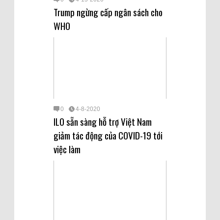
Trump ngừng cấp ngân sách cho
WHO
0
4-8-2020
ILO sẵn sàng hỗ trợ Việt Nam
giảm tác động của COVID-19 tới
việc làm