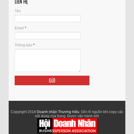
LIÊN HỆ
Tên
Email
*
Thông báo
*
Copyright 2018
Doanh nhân Thương hiệu
. Ghi rõ nguồn khi copy các
nội dung của trang. Được vận hành bởi