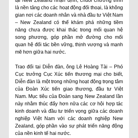
tại New Zealand nhận định, chuỗi chương trình
là nền tảng cho các hoạt động đối thoại, là không
gian nơi các doanh nhân và nhà đầu tư Việt Nam
– New Zealand có thể khám phá những tiềm
năng chưa được khai thác trong mối quan hệ
song phương, góp phần mở đường cho mối
quan hệ đối tác bền vững, thịnh vượng và mạnh
mẽ hơn giữa hai nước.
Trao đổi tại Diễn đàn, ông Lê Hoàng Tài – Phó
Cục trưởng Cục Xúc tiến thương mại cho biết,
Diễn đàn là một trong những hoạt động trọng tâm
của Đoàn Xúc tiến giao thương, đầu tư Việt
Nam. Mục tiêu của Đoàn sang New Zealand lần
này nhằm thúc đẩy hơn nữa các cơ hội hợp tác
kinh doanh và đầu tư triển vọng giữa các doanh
nghiệp Việt Nam với các doanh nghiệp New
Zealand, góp phần vào sự phát triển năng động
của nền kinh tế hai nước.