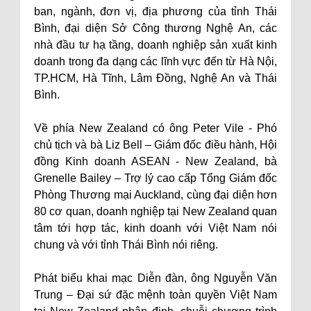
ban, ngành, đơn vị, địa phương của tỉnh Thái
Bình, đại diện Sở Công thương Nghệ An, các
nhà đầu tư hạ tầng, doanh nghiệp sản xuất kinh
doanh trong đa dạng các lĩnh vực đến từ Hà Nội,
TP.HCM, Hà Tĩnh, Lâm Đồng, Nghệ An và Thái
Bình.
Về phía New Zealand có ông Peter Vile - Phó
chủ tịch và bà Liz Bell – Giám đốc điều hành, Hội
đồng Kinh doanh ASEAN - New Zealand, bà
Grenelle Bailey – Trợ lý cao cấp Tổng Giám đốc
Phòng Thương mại Auckland, cùng đại diện hơn
80 cơ quan, doanh nghiệp tại New Zealand quan
tâm tới hợp tác, kinh doanh với Việt Nam nói
chung và với tỉnh Thái Bình nói riêng.
Phát biểu khai mạc Diễn đàn, ông Nguyễn Văn
Trung – Đại sứ đặc mệnh toàn quyền Việt Nam