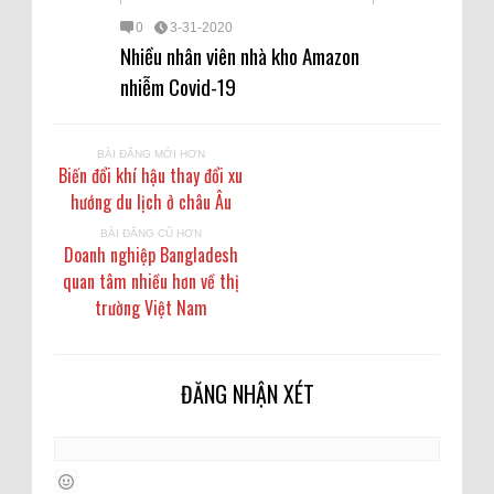
0
3-31-2020
Nhiều nhân viên nhà kho Amazon
nhiễm Covid-19
BÀI ĐĂNG MỚI HƠN
Biến đổi khí hậu thay đổi xu
hướng du lịch ở châu Âu
BÀI ĐĂNG CŨ HƠN
Doanh nghiệp Bangladesh
quan tâm nhiều hơn về thị
trường Việt Nam
ĐĂNG NHẬN XÉT