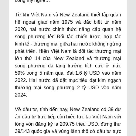
công mỹ nghệ…
Từ khi Việt Nam và New Zealand thiết lập quan
hệ ngoại giao năm 1975 và đặc biệt từ năm
2020, hai nước chính thức nâng cấp quan hệ
song phương lên Đối tác chiến lược, hợp tác
kinh tế - thương mại giữa hai nước không ngừng
phát triển. Hiện Việt Nam là đối tác thương mại
lớn thứ 14 của New Zealand và thương mại
song phương đã tăng trưởng tích cực ở mức
59% trong 5 năm qua, đạt 1,6 tỷ USD vào năm
2022. Hai nước đã đặt mục tiêu đạt kim ngạch
thương mại song phương 2 tỷ USD vào năm
2024.
Về đầu tư, tính đến nay, New Zealand có 39 dự
án đầu tư trực tiếp còn hiệu lực tại Việt Nam với
tổng vốn đăng ký là 209,75 triệu USD, đứng thứ
39/143 quốc gia và vùng lãnh thổ có đầu tư trực