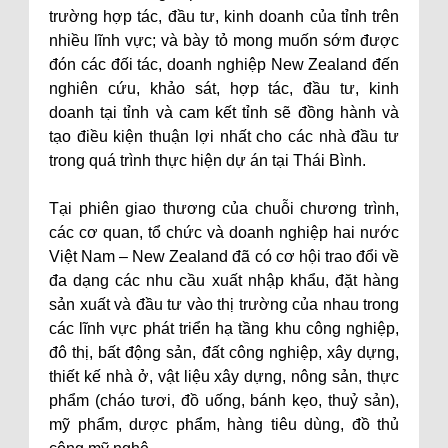
trường hợp tác, đầu tư, kinh doanh của tỉnh trên
nhiều lĩnh vực; và bày tỏ mong muốn sớm được
đón các đối tác, doanh nghiệp New Zealand đến
nghiên cứu, khảo sát, hợp tác, đầu tư, kinh
doanh tại tỉnh và cam kết tỉnh sẽ đồng hành và
tạo điều kiện thuận lợi nhất cho các nhà đầu tư
trong quá trình thực hiện dự án tại Thái Bình.
Tại phiên giao thương của chuỗi chương trình,
các cơ quan, tổ chức và doanh nghiệp hai nước
Việt Nam – New Zealand đã có cơ hội trao đổi về
đa dạng các nhu cầu xuất nhập khẩu, đặt hàng
sản xuất và đầu tư vào thị trường của nhau trong
các lĩnh vực phát triển hạ tầng khu công nghiệp,
đô thị, bất động sản, đất công nghiệp, xây dựng,
thiết kế nhà ở, vật liệu xây dựng, nông sản, thực
phẩm (cháo tươi, đồ uống, bánh kẹo, thuỷ sản),
mỹ phẩm, dược phẩm, hàng tiêu dùng, đồ thủ