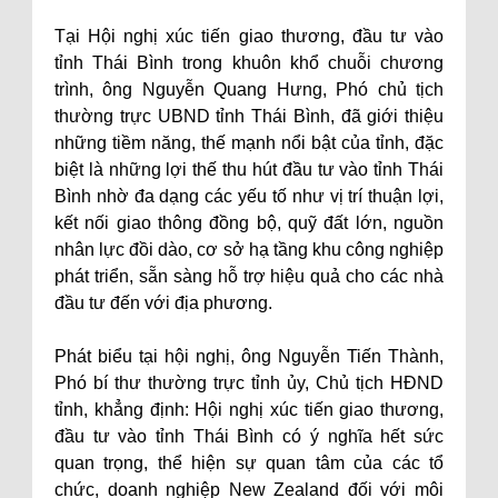
Tại Hội nghị xúc tiến giao thương, đầu tư vào
tỉnh Thái Bình trong khuôn khổ chuỗi chương
trình, ông Nguyễn Quang Hưng, Phó chủ tịch
thường trực UBND tỉnh Thái Bình, đã giới thiệu
những tiềm năng, thế mạnh nổi bật của tỉnh, đặc
biệt là những lợi thế thu hút đầu tư vào tỉnh Thái
Bình nhờ đa dạng các yếu tố như vị trí thuận lợi,
kết nối giao thông đồng bộ, quỹ đất lớn, nguồn
nhân lực đồi dào, cơ sở hạ tầng khu công nghiệp
phát triển, sẵn sàng hỗ trợ hiệu quả cho các nhà
đầu tư đến với địa phương.
Phát biểu tại hội nghị, ông Nguyễn Tiến Thành,
Phó bí thư thường trực tỉnh ủy, Chủ tịch HĐND
tỉnh, khẳng định: Hội nghị xúc tiến giao thương,
đầu tư vào tỉnh Thái Bình có ý nghĩa hết sức
quan trọng, thể hiện sự quan tâm của các tổ
chức, doanh nghiệp New Zealand đối với môi