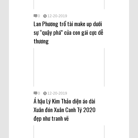
0
12-20-2019
Lan Phương trổ tài make up dưới
sự “quậy phá” của con gái cực dễ
thương
0
12-20-2019
Á hậu Lý Kim Thảo diện áo dài
Xuân đón Xuân Canh Tý 2020
đẹp như tranh vẽ