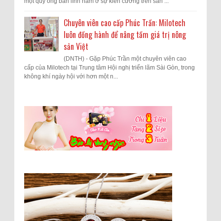
một quý ông bản lĩnh nằm ở sự kiên cường trên sàn ...
Chuyên viên cao cấp Phúc Trần: Milotech
luôn đồng hành để nâng tầm giá trị nông
sản Việt
(DNTH) - Gặp Phúc Trần một chuyên viên cao
cấp của Milotech tại Trung tâm Hội nghị triển lãm Sài Gòn, trong
không khí ngày hội với hơn một n...