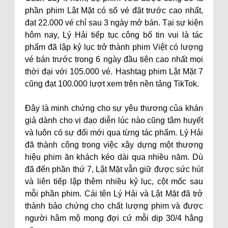
phần phim Lật Mặt có số vé đặt trước cao nhất,
đạt 22.000 vé chỉ sau 3 ngày mở bán. Tại sự kiện
hôm nay, Lý Hải tiếp tục công bố tin vui là tác
phẩm đã lập kỷ lục trở thành phim Việt có lượng
vé bán trước trong 6 ngày đầu tiên cao nhất mọi
thời đại với 105.000 vé. Hashtag phim Lật Mặt 7
cũng đạt 100.000 lượt xem trên nền tảng TikTok.
Đây là minh chứng cho sự yêu thương của khán
giả dành cho vị đạo diễn lúc nào cũng tâm huyết
và luôn có sự đổi mới qua từng tác phẩm. Lý Hải
đã thành công trong việc xây dựng một thương
hiệu phim ăn khách kéo dài qua nhiều năm. Dù
đã đến phần thứ 7, Lật Mặt vẫn giữ được sức hút
và liên tiếp lập thêm nhiều kỷ lục, cột mốc sau
mỗi phần phim. Cái tên Lý Hải và Lật Mặt đã trở
thành bảo chứng cho chất lượng phim và được
người hâm mộ mong đợi cứ mỗi dịp 30/4 hằng