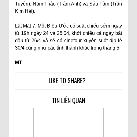
Tuyên), Năm Thảo (Trâm Anh) và Sáu Tâm (Trần
Kim Hải).
Lật Mặt 7: Một Điều Ước có suất chiếu sớm ngay
từ 19h ngày 24 và 25.04, khởi chiếu cả ngày bắt
đầu từ 26/4 và sẽ có cinetour xuyên suốt dịp lễ
30/4 cũng như các tỉnh thành khác trong tháng 5.
MT
LIKE TO SHARE?
TIN LIÊN QUAN