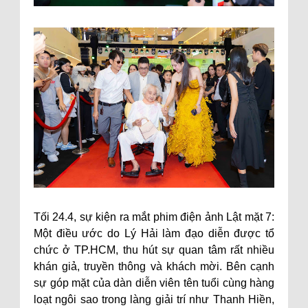
Tối 24.4, sự kiện ra mắt phim điện ảnh Lật mặt 7:
Một điều ước do Lý Hải làm đạo diễn được tổ
chức ở TP.HCM, thu hút sự quan tâm rất nhiều
khán giả, truyền thông và khách mời. Bên cạnh
sự góp mặt của dàn diễn viên tên tuổi cùng hàng
loạt ngôi sao trong làng giải trí như Thanh Hiền,