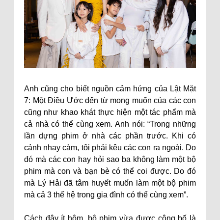
Anh cũng cho biết nguồn cảm hứng của Lật Mặt
7: Một Điều Ước đến từ mong muốn của các con
cũng như khao khát thực hiện một tác phẩm mà
cả nhà có thể cùng xem. Anh nói: “Trong những
lần dựng phim ở nhà các phần trước. Khi có
cảnh nhạy cảm, tôi phải kêu các con ra ngoài. Do
đó mà các con hay hỏi sao ba không làm một bộ
phim mà con và bạn bè có thể coi được. Do đó
mà Lý Hải đã tâm huyết muốn làm một bộ phim
mà cả 3 thế hệ trong gia đình có thể cùng xem”.
Cách đây ít hôm, bộ phim vừa được công bố là