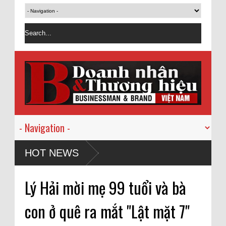
HOT NEWS
Lý Hải mời mẹ 99 tuổi và bà
con ở quê ra mắt "Lật mặt 7"