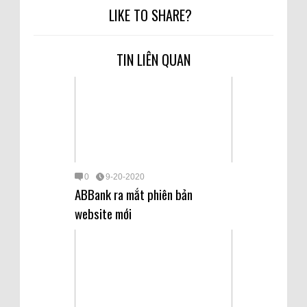
LIKE TO SHARE?
TIN LIÊN QUAN
0
9-20-2020
ABBank ra mắt phiên bản
website mới