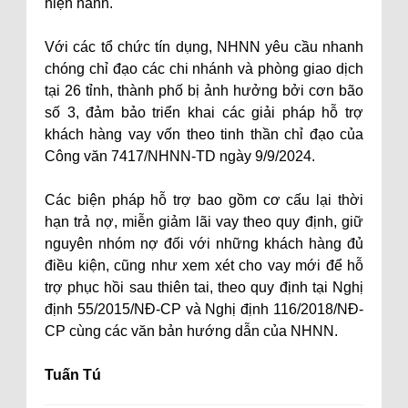
hiện hành.
Với các tổ chức tín dụng, NHNN yêu cầu nhanh
chóng chỉ đạo các chi nhánh và phòng giao dịch
tại 26 tỉnh, thành phố bị ảnh hưởng bởi cơn bão
số 3, đảm bảo triển khai các giải pháp hỗ trợ
khách hàng vay vốn theo tinh thần chỉ đạo của
Công văn 7417/NHNN-TD ngày 9/9/2024.
Các biện pháp hỗ trợ bao gồm cơ cấu lại thời
hạn trả nợ, miễn giảm lãi vay theo quy định, giữ
nguyên nhóm nợ đối với những khách hàng đủ
điều kiện, cũng như xem xét cho vay mới để hỗ
trợ phục hồi sau thiên tai, theo quy định tại Nghị
định 55/2015/NĐ-CP và Nghị định 116/2018/NĐ-
CP cùng các văn bản hướng dẫn của NHNN.
Tuấn Tú