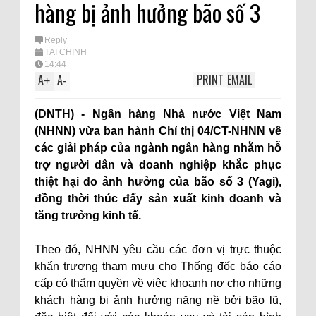
hàng bị ảnh hưởng bão số 3
Reply
TÀI CHÍNH
14:44
A
A
PRINT
EMAIL
+
-
(DNTH) - Ngân hàng Nhà nước Việt Nam
(NHNN) vừa ban hành Chỉ thị 04/CT-NHNN về
các giải pháp của ngành ngân hàng nhằm hỗ
trợ người dân và doanh nghiệp khắc phục
thiệt hại do ảnh hưởng của bão số 3 (Yagi),
đồng thời thúc đẩy sản xuất kinh doanh và
tăng trưởng kinh tế.
Theo đó, NHNN yêu cầu các đơn vị trực thuộc
khẩn trương tham mưu cho Thống đốc báo cáo
cấp có thẩm quyền về việc khoanh nợ cho những
khách hàng bị ảnh hưởng nặng nề bởi bão lũ,