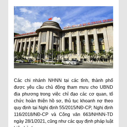
Các chi nhánh NHNN tại các tỉnh, thành phố
được yêu cầu chủ động tham mưu cho UBND
địa phương trong việc chỉ đạo các cơ quan, tổ
chức hoàn thiện hồ sơ, thủ tục khoanh nợ theo
quy định tại Nghị định 55/2015/NĐ-CP, Nghị định
116/2018/NĐ-CP và Công văn 663/NHNN-TD
ngày 28/1/2021, cũng như các quy định pháp luật