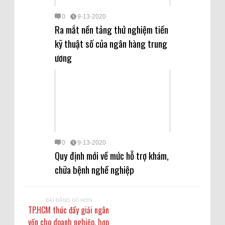
0
9-13-2020
Ra mắt nền tảng thử nghiệm tiền
kỹ thuật số của ngân hàng trung
ương
0
9-13-2020
Quy định mới về mức hỗ trợ khám,
chữa bệnh nghề nghiệp
BÀI ĐĂNG CŨ HƠN
TP.HCM thúc đẩy giải ngân
vốn cho doanh nghiệp, hợp