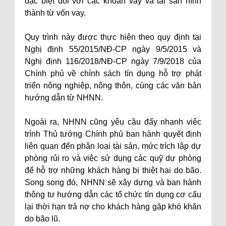
đặc biệt đối với các khoản vay và tài sản hình
thành từ vốn vay.
Quy trình này được thực hiện theo quy định tại
Nghị định 55/2015/NĐ-CP ngày 9/5/2015 và
Nghị định 116/2018/NĐ-CP ngày 7/9/2018 của
Chính phủ về chính sách tín dụng hỗ trợ phát
triển nông nghiệp, nông thôn, cùng các văn bản
hướng dẫn từ NHNN.
Ngoài ra, NHNN cũng yêu cầu đẩy nhanh việc
trình Thủ tướng Chính phủ ban hành quyết định
liên quan đến phân loại tài sản, mức trích lập dự
phòng rủi ro và việc sử dụng các quỹ dự phòng
để hỗ trợ những khách hàng bị thiệt hại do bão.
Song song đó, NHNN sẽ xây dựng và ban hành
thông tư hướng dẫn các tổ chức tín dụng cơ cấu
lại thời hạn trả nợ cho khách hàng gặp khó khăn
do bão lũ.