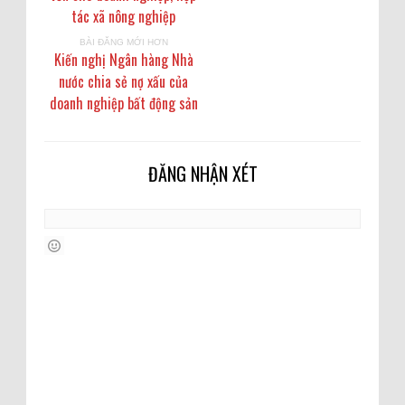
tác xã nông nghiệp
BÀI ĐĂNG MỚI HƠN
Kiến nghị Ngân hàng Nhà
nước chia sẻ nợ xấu của
doanh nghiệp bất động sản
ĐĂNG NHẬN XÉT