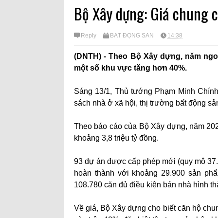
Bộ Xây dựng: Giá chung
Reply
BẤT ĐỘNG SÀN
14:38
(DNTH) - Theo Bộ Xây dựng, năm ngoá
một số khu vực tăng hơn 40%.
Sáng 13/1, Thủ tướng Phạm Minh Chính 
sách nhà ở xã hội, thị trường bất động sả
Theo báo cáo của Bộ Xây dựng, năm 202
khoảng 3,8 triệu tỷ đồng.
93 dự án được cấp phép mới (quy mô 37.6
hoàn thành với khoảng 29.900 sản phẩ
108.780 căn đủ điều kiện bán nhà hình th
Về giá, Bộ Xây dựng cho biết căn hộ chu