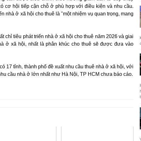
 cơ hội tiếp cận chỗ ở phù hợp với điều kiện và nhu cầu.
ển nhà ở xã hội cho thuê là "một nhiệm vụ quan trọng, mang
t chỉ tiêu phát triển nhà ở xã hội cho thuê năm 2026 và giai
hà ở xã hội, nhất là phân khúc cho thuê sẽ được đưa vào
 17 tỉnh, thành phố đề xuất nhu cầu thuê nhà ở xã hội, với
có nhu cầu nhà ở lớn nhất như Hà Nội, TP HCM chưa báo cáo.