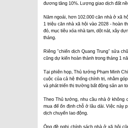
đương tăng 10%. Lượng giao dịch đất nề
Năm ngoái, hơn 102.000 căn nhà ở xã hộ
1 triệu căn nhà xã hội vào 2028 - hoàn 
đó, mục tiêu xóa nhà tạm, dột nát, xây 
tháng.
Riêng "chiến dịch Quang Trung" sửa chữa
cũng dự kiến hoàn thành trong tháng 1 n
Tại phiên họp, Thủ tướng Phạm Minh Chín
cuộc của cả hệ thống chính trị, nhằm gó
và phát triển thị trường bất động sản an t
Theo Thủ tướng, nhu cầu nhà ở không c
mua để ổn định chỗ ở lâu dài. Việc này p
dịch chuyển lao động.
Ông đề nghị chính sách nhà ở xã hội c