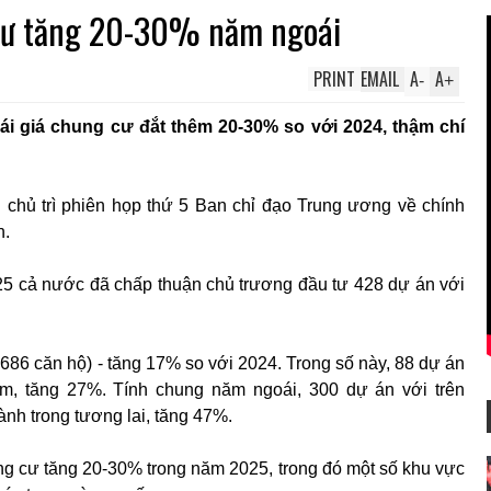
 cư tăng 20-30% năm ngoái
PRINT
EMAIL
A
A
-
+
i giá chung cư đắt thêm 20-30% so với 2024, thậm chí
chủ trì phiên họp thứ 5 Ban chỉ đạo Trung ương về chính
n.
5 cả nước đã chấp thuận chủ trương đầu tư 428 dự án với
86 căn hộ) - tăng 17% so với 2024. Trong số này, 88 dự án
m, tăng 27%. Tính chung năm ngoái, 300 dự án với trên
ành trong tương lai, tăng 47%.
ng cư tăng 20-30% trong năm 2025, trong đó một số khu vực