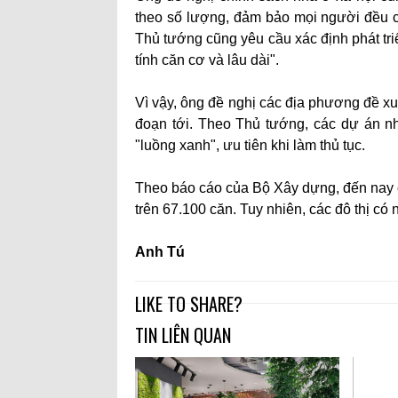
theo số lượng, đảm bảo mọi người đều có
Thủ tướng cũng yêu cầu xác định phát tri
tính căn cơ và lâu dài".
Vì vậy, ông đề nghị các địa phương đề xuấ
đoạn tới. Theo Thủ tướng, các dự án n
"luồng xanh", ưu tiên khi làm thủ tục.
Theo báo cáo của Bộ Xây dựng, đến nay có
trên 67.100 căn. Tuy nhiên, các đô thị 
Anh Tú
LIKE TO SHARE?
TIN LIÊN QUAN