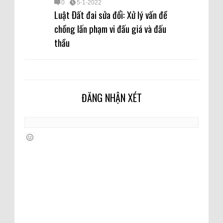
0
5-1-2022
Luật Đất đai sửa đổi: Xử lý vấn đề
chồng lấn phạm vi đấu giá và đấu
thầu
ĐĂNG NHẬN XÉT