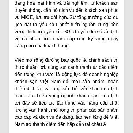
dạng hóa loại hình và trải nghiệm, từ khách sạn
truyền thống, căn hộ dịch vụ đến khách sạn phục
vụ MICE, lưu trú dài hạn. Sự tăng trưởng của du
lịch đặt ra yêu cầu phát triển nguồn cung bền
vững, tích hợp yếu tố ESG, chuyển đổi số và dịch
vụ cá nhân hóa nhằm đáp ứng kỳ vọng ngày
càng cao của khách hàng.
Việc mở rộng đường bay quốc tế, chính sách thị
thực thuận lợi, cùng sự cạnh tranh từ các điểm
đến trong khu vực, là động lực để doanh nghiệp
khách sạn Việt Nam đổi mới sản phẩm, hoàn
thiện dịch vụ và tăng sức hút với khách du lịch
toàn cầu. Triển vọng ngành khách sạn - du lịch
tới đây sẽ tiếp tục tập trung vào nâng cấp chất
lượng vận hành, mở rộng thị phần các sản phẩm
cao cấp và dịch vụ đa dạng, tạo nền tảng để Việt
Nam trở thành điểm đến hấp dẫn tại châu Á.