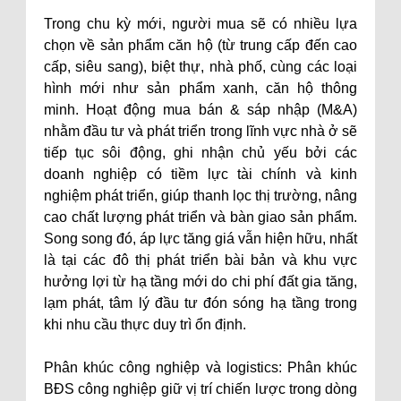
Trong chu kỳ mới, người mua sẽ có nhiều lựa
chọn về sản phẩm căn hộ (từ trung cấp đến cao
cấp, siêu sang), biệt thự, nhà phố, cùng các loại
hình mới như sản phẩm xanh, căn hộ thông
minh. Hoạt động mua bán & sáp nhập (M&A)
nhằm đầu tư và phát triển trong lĩnh vực nhà ở sẽ
tiếp tục sôi động, ghi nhận chủ yếu bởi các
doanh nghiệp có tiềm lực tài chính và kinh
nghiệm phát triển, giúp thanh lọc thị trường, nâng
cao chất lượng phát triển và bàn giao sản phẩm.
Song song đó, áp lực tăng giá vẫn hiện hữu, nhất
là tại các đô thị phát triển bài bản và khu vực
hưởng lợi từ hạ tầng mới do chi phí đất gia tăng,
lạm phát, tâm lý đầu tư đón sóng hạ tầng trong
khi nhu cầu thực duy trì ổn định.
Phân khúc công nghiệp và logistics: Phân khúc
BĐS công nghiệp giữ vị trí chiến lược trong dòng