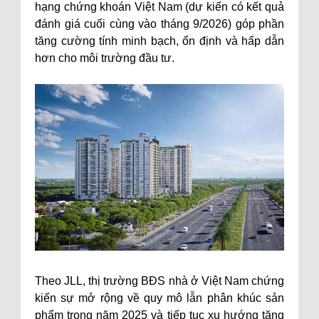
hạng chứng khoán Việt Nam (dự kiến có kết quả
đánh giá cuối cùng vào tháng 9/2026) góp phần
tăng cường tính minh bạch, ổn định và hấp dẫn
hơn cho môi trường đầu tư.
Theo JLL, thị trường BĐS nhà ở Việt Nam chứng
kiến sự mở rộng về quy mô lẫn phân khúc sản
phẩm trong năm 2025 và tiếp tục xu hướng tăng