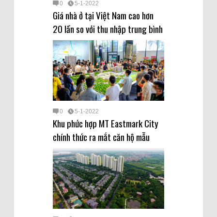
0
5-1-2022
Giá nhà ở tại Việt Nam cao hơn
20 lần so với thu nhập trung bình
0
5-1-2022
Khu phức hợp MT Eastmark City
chính thức ra mắt căn hộ mẫu