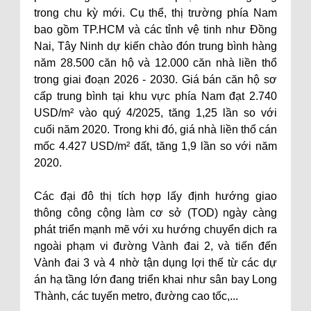
trong chu kỳ mới. Cụ thể, thị trường phía Nam
bao gồm TP.HCM và các tỉnh vệ tinh như Đồng
Nai, Tây Ninh dự kiến chào đón trung bình hàng
năm 28.500 căn hộ và 12.000 căn nhà liền thổ
trong giai đoạn 2026 - 2030. Giá bán căn hộ sơ
cấp trung bình tại khu vực phía Nam đạt 2.740
USD/m² vào quý 4/2025, tăng 1,25 lần so với
cuối năm 2020. Trong khi đó, giá nhà liền thổ cán
mốc 4.427 USD/m² đất, tăng 1,9 lần so với năm
2020.
Các đại đô thị tích hợp lấy định hướng giao
thông công cộng làm cơ sở (TOD) ngày càng
phát triển mạnh mẽ với xu hướng chuyển dịch ra
ngoài phạm vi đường Vành đai 2, và tiến đến
Vành đai 3 và 4 nhờ tận dụng lợi thế từ các dự
án hạ tầng lớn đang triển khai như sân bay Long
Thành, các tuyến metro, đường cao tốc,...