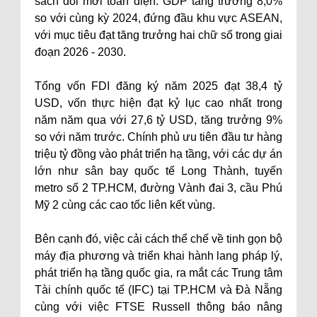
sách đổi mới toàn diện. GDP tăng trưởng 8,0%
so với cùng kỳ 2024, đứng đầu khu vực ASEAN,
với mục tiêu đạt tăng trưởng hai chữ số trong giai
đoạn 2026 - 2030.
Tổng vốn FDI đăng ký năm 2025 đạt 38,4 tỷ
USD, vốn thực hiện đạt kỷ lục cao nhất trong
năm năm qua với 27,6 tỷ USD, tăng trưởng 9%
so với năm trước. Chính phủ ưu tiên đầu tư hàng
triệu tỷ đồng vào phát triển hạ tầng, với các dự án
lớn như sân bay quốc tế Long Thành, tuyến
metro số 2 TP.HCM, đường Vành đai 3, cầu Phú
Mỹ 2 cùng các cao tốc liên kết vùng.
Bên cạnh đó, việc cải cách thể chế về tinh gọn bộ
máy địa phương và triển khai hành lang pháp lý,
phát triển hạ tầng quốc gia, ra mắt các Trung tâm
Tài chính quốc tế (IFC) tại TP.HCM và Đà Nẵng
cùng với việc FTSE Russell thông báo nâng