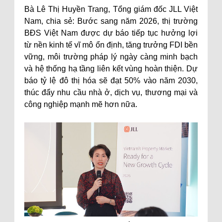
Bà Lê Thị Huyền Trang, Tổng giám đốc JLL Việt
Nam, chia sẻ: Bước sang năm 2026, thị trường
BĐS Việt Nam được dự báo tiếp tục hưởng lợi
từ nền kinh tế vĩ mô ổn định, tăng trưởng FDI bền
vững, môi trường pháp lý ngày càng minh bạch
và hệ thống hạ tầng liên kết vùng hoàn thiện. Dự
báo tỷ lệ đô thị hóa sẽ đạt 50% vào năm 2030,
thúc đẩy nhu cầu nhà ở, dịch vụ, thương mại và
công nghiệp mạnh mẽ hơn nữa.