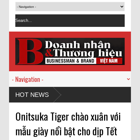
HOT NEWS
Onitsuka Tiger chào xuân với
mẫu giày nổi bật cho dịp Tết