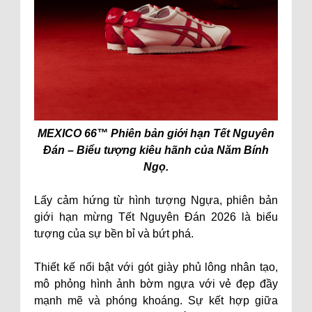
MEXICO 66™ Phiên bản giới hạn Tết Nguyên
Đán – Biểu tượng kiêu hãnh của Năm Bính
Ngọ.
Lấy cảm hứng từ hình tượng Ngựa, phiên bản
giới hạn mừng Tết Nguyên Đán 2026 là biểu
tượng của sự bền bỉ và bứt phá.
Thiết kế nổi bật với gót giày phủ lông nhân tạo,
mô phỏng hình ảnh bờm ngựa với vẻ đẹp đầy
mạnh mẽ và phóng khoáng. Sự kết hợp giữa