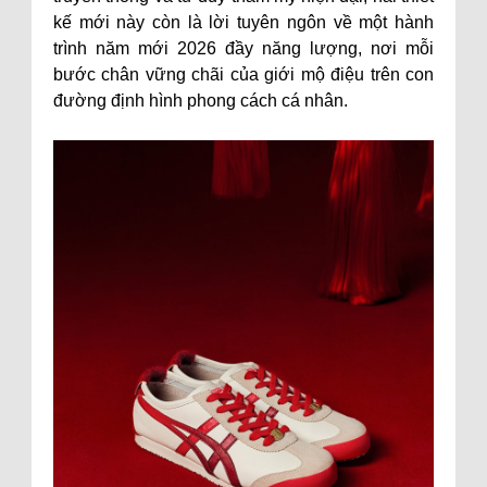
kế mới này còn là lời tuyên ngôn về một hành
trình năm mới 2026 đầy năng lượng, nơi mỗi
bước chân vững chãi của giới mộ điệu trên con
đường định hình phong cách cá nhân.