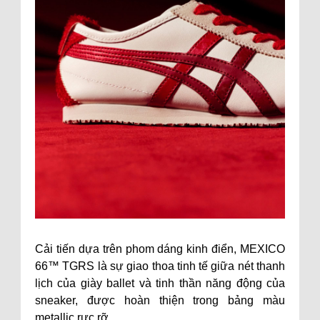
Cải tiến dựa trên phom dáng kinh điển, MEXICO
66™ TGRS là sự giao thoa tinh tế giữa nét thanh
lịch của giày ballet và tinh thần năng động của
sneaker, được hoàn thiện trong bảng màu
metallic rực rỡ.