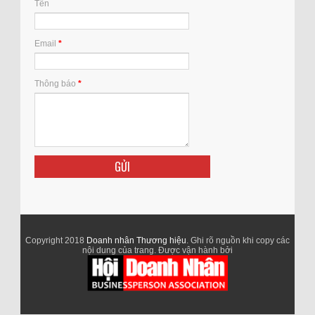
Tên
Email
*
Thông báo
*
Copyright 2018
Doanh nhân Thương hiệu
. Ghi rõ nguồn khi copy các
nội dung của trang. Được vận hành bởi