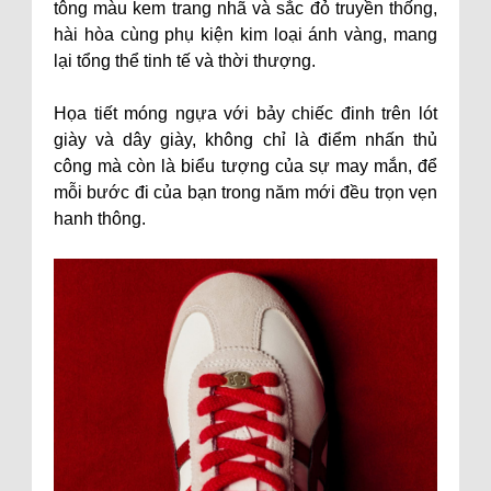
tông màu kem trang nhã và sắc đỏ truyền thống,
hài hòa cùng phụ kiện kim loại ánh vàng, mang
lại tổng thể tinh tế và thời thượng.
Họa tiết móng ngựa với bảy chiếc đinh trên lót
giày và dây giày, không chỉ là điểm nhấn thủ
công mà còn là biểu tượng của sự may mắn, để
mỗi bước đi của bạn trong năm mới đều trọn vẹn
hanh thông.