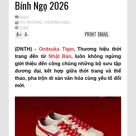
Bính Ngọ 2026
Reply
THỊ TRƯỜNG
,
THƯƠNG HIỆU
13:00
A
A
PRINT
EMAIL
+
-
(DNTH) -
Onitsuka Tiger
, Thương hiệu thời
trang đến từ
Nhật Bản
, luôn không ngừng
giới thiệu đến công chúng những bộ sưu tập
đương đại, kết hợp giữa thời trang và thể
thao, pha trộn di sản văn hóa cùng yếu tố đổi
mới.