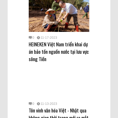
0
11-17-2023
HEINEKEN Việt Nam triển khai dự
án bảo tồn nguồn nước tại lưu vực
sông Tiền
0
11-13-2023
Tôn vinh văn hóa Việt - Nhật qua
không gian thời trang mới ra mắt