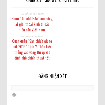
BÀI ĐĂNG MỚI HƠN
Phim ‘Lầu chú Hỏa’ làm sống
lại giai thoại kinh dị đầu
tiên của Việt Nam
BÀI ĐĂNG CŨ HƠN
Quán quân “Sàn chiến giọng
hát 2019” Tịnh Y Thảo tiến
thẳng vào vòng thi quyết
định nhờ chiến thuật tốt
ĐĂNG NHẬN XÉT