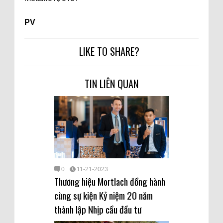
PV
LIKE TO SHARE?
TIN LIÊN QUAN
0
11-21-2023
Thương hiệu Mortlach đồng hành
cùng sự kiện Kỷ niệm 20 năm
thành lập Nhịp cầu đầu tư