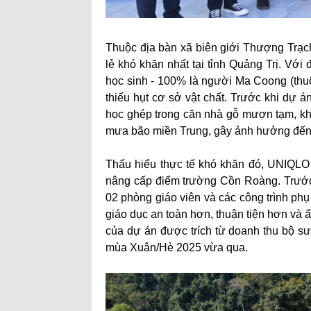
Thuộc địa bàn xã biên giới Thượng Trạc
lẻ khó khăn nhất tại tỉnh Quảng Trị. Với 
học sinh - 100% là người Ma Coong (thuộc
thiếu hụt cơ sở vật chất. Trước khi dự á
học ghép trong căn nhà gỗ mượn tạm, kh
mưa bão miền Trung, gây ảnh hưởng đến 
Thấu hiểu thực tế khó khăn đó, UNIQLO
nâng cấp điểm trường Cồn Roàng. Trước
02 phòng giáo viên và các công trình ph
giáo dục an toàn hơn, thuận tiện hơn và 
của dự án được trích từ doanh thu bộ 
mùa Xuân/Hè 2025 vừa qua.