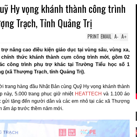
ỹ Hy vọng khánh thành công trình
ượng Trạch, Tỉnh Quảng Trị
PRINT
EMAIL
A
A
-
+
 trợ nâng cao điều kiện giáo dục tại vùng sâu, vùng xa,
chính thức khánh thành cụm công trình mới, gồm 02
ác công trình phụ trợ khác tại Trường Tiểu học số 1
 (xã Thượng Trạch, tỉnh Quảng Trị).
thời trang hàng đầu Nhật Bản cùng Quỹ Hy vọng khánh thành
p này, 5.000 trang phục giữ nhiệt
HEATTECH
và 1.100 áo
 gửi tặng đến người dân và các em nhỏ tại các xã Thượng
m ấm áp trước thềm năm mới.