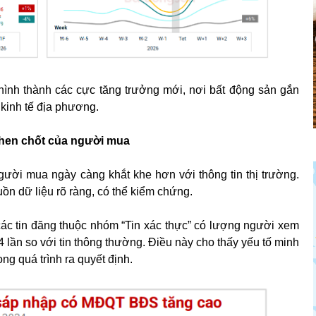
hình thành các cực tăng trưởng mới, nơi bất động sản gắn
 kinh tế địa phương.
 then chốt của người mua
ười mua ngày càng khắt khe hơn với thông tin thị trường.
guồn dữ liệu rõ ràng, có thể kiểm chứng.
ác tin đăng thuộc nhóm “Tin xác thực” có lượng người xem
,4 lần so với tin thông thường. Điều này cho thấy yếu tố minh
ong quá trình ra quyết định.