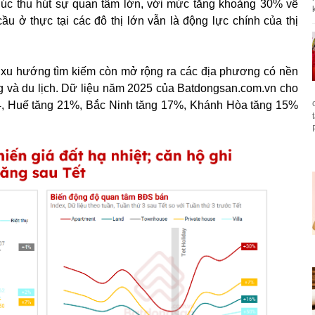
khúc thu hút sự quan tâm lớn, với mức tăng khoảng 30% về
k
ầu ở thực tại các đô thị lớn vẫn là động lực chính của thị
, xu hướng tìm kiếm còn mở rộng ra các địa phương có nền
ầng và du lịch. Dữ liệu năm 2025 của Batdongsan.com.vn cho
, Huế tăng 21%, Bắc Ninh tăng 17%, Khánh Hòa tăng 15%