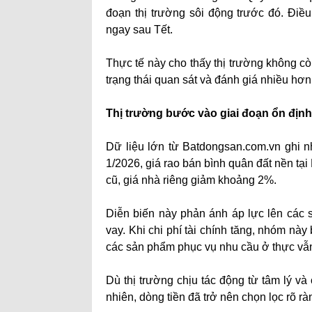
đoạn thị trường sôi động trước đó. Đi
ngay sau Tết.
Thực tế này cho thấy thị trường không 
trạng thái quan sát và đánh giá nhiều hơn,
Thị trường bước vào giai đoạn ổn định,
Dữ liệu lớn từ Batdongsan.com.vn ghi n
1/2026, giá rao bán bình quân đất nền t
cũ, giá nhà riêng giảm khoảng 2%.
Diễn biến này phản ánh áp lực lên các
vay. Khi chi phí tài chính tăng, nhóm này
các sản phẩm phục vụ nhu cầu ở thực vẫn
Dù thị trường chịu tác động từ tâm lý và 
nhiên, dòng tiền đã trở nên chọn lọc rõ rà