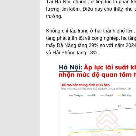
Tại Hà Nội, chung cư tiếp tục là phân 
lượng tìm kiếm. Điều này cho thấy nhu c
trường.
Không chỉ tập trung ở hai thành phố lớn
tảng phát triển tốt về công nghiệp, hạ t
thấy Đà Nẵng tăng 29% so với năm 2024
và Hải Phòng tăng 13%.