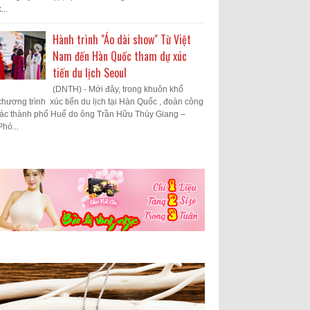
...
Hành trình "Áo dài show" Từ Việt
Nam đến Hàn Quốc tham dự xúc
tiến du lịch Seoul
(DNTH) - Mới đây, trong khuôn khổ
chương trình xúc tiến du lịch tại Hàn Quốc , đoàn công
tác thành phố Huế do ông Trần Hữu Thùy Giang –
Phó...