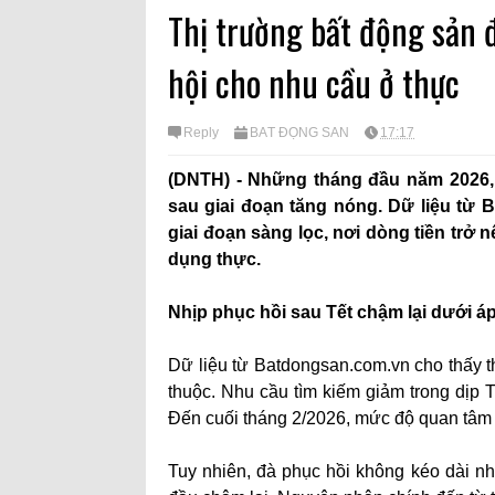
Thị trường bất động sản 
hội cho nhu cầu ở thực
Reply
BẤT ĐỘNG SÀN
17:17
(DNTH) - Những tháng đầu năm 2026, t
sau giai đoạn tăng nóng. Dữ liệu từ
giai đoạn sàng lọc, nơi dòng tiền trở 
dụng thực.
Nhịp phục hồi sau Tết chậm lại dưới áp 
Dữ liệu từ Batdongsan.com.vn cho thấy th
thuộc. Nhu cầu tìm kiếm giảm trong dịp Tế
Đến cuối tháng 2/2026, mức độ quan tâm
Tuy nhiên, đà phục hồi không kéo dài nh