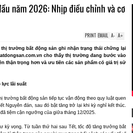
đầu năm 2026: Nhịp điều chỉnh và cơ
PRINT
EMAIL
A
A
-
+
hị trường bất động sản ghi nhận trạng thái chững lại
 Batdongsan.com.vn cho thấy thị trường đang bước vào
nên thận trọng hơn và ưu tiên các sản phẩm có giá trị sử
lực lãi suất
ị trường bất động sản tiếp tục vận động theo quy luật quen
t Nguyên đán, sau đó bật tăng trở lại khi kỳ nghỉ kết thúc.
 đã tiệm cận ngưỡng của giữa tháng 12/2025.
ư kỳ vọng. Từ tuần thứ hai sau Tết, tốc độ tăng trưởng bắt