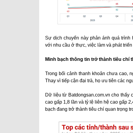
Sự dịch chuyển này phản ánh quá trình 
với nhu cầu ở thực, việc làm và phát triển
Minh bạch thông tin trở thành tiêu chí
Trong bối cảnh thanh khoản chưa cao, ng
Thay vì tiếp cận đại trà, họ ưu tiên các n
Dữ liệu từ Batdongsan.com.vn cho thấy c
cao gấp 1,8 lần và tỷ lệ liên hệ cao gấp 2
bạch đang trở thành tiêu chí quan trọng tr