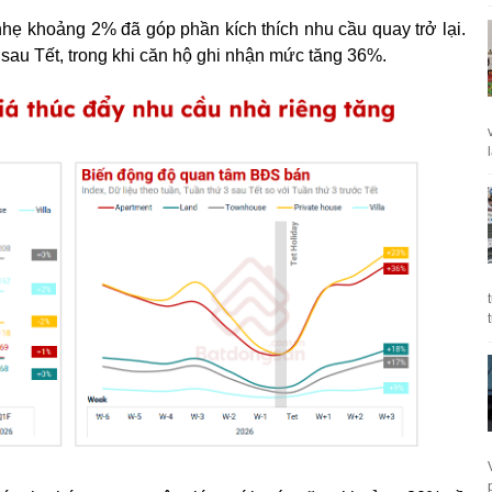
nhẹ khoảng 2% đã góp phần kích thích nhu cầu quay trở lại.
sau Tết, trong khi căn hộ ghi nhận mức tăng 36%.