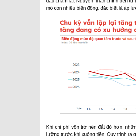
đầu chậm lại. Nguyên nhân chính đến từ t
mô còn nhiều biến động, đặc biệt là áp lự
Khi chi phí vốn trở nên đắt đỏ hơn, nhữ
lưỡng trước khi xuống tiền. Quy trình ra 