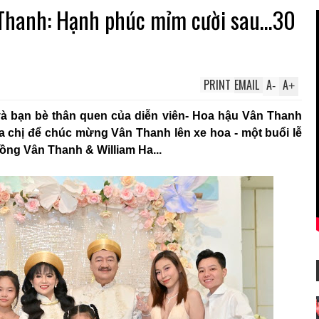
 Thanh: Hạnh phúc mỉm cười sau…30
PRINT
EMAIL
A
A
-
+
và bạn bè thân quen của diễn viên- Hoa hậu Vân Thanh
 chị để chúc mừng Vân Thanh lên xe hoa - một buổi lễ
ồng Vân Thanh & William Ha...