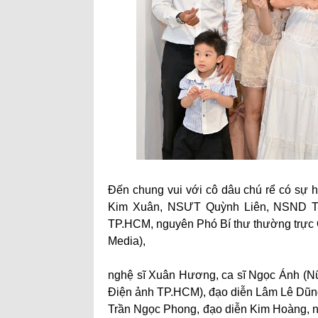
Đến chung vui với cô dâu chú rể có sự 
Kim Xuân, NSƯT Quỳnh Liên, NSND Tr
TP.HCM, nguyên Phó Bí thư thường trực
Media),
nghệ sĩ Xuân Hương, ca sĩ Ngọc Ánh (N
Điện ảnh TP.HCM), đạo diễn Lâm Lê Dũn
Trần Ngọc Phong, đạo diễn Kim Hoàng, n