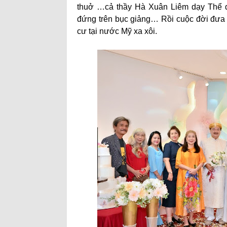
thuở …cả thầy Hà Xuân Liêm dạy Thể 
đứng trên bục giảng… Rồi cuộc đời đưa 
cư tại nước Mỹ xa xôi.