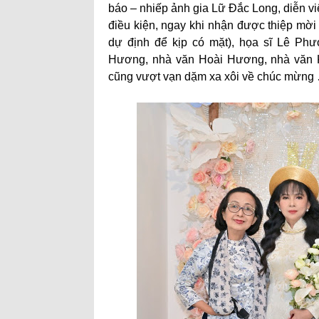
báo – nhiếp ảnh gia Lữ Đắc Long, diễn 
điều kiện, ngay khi nhận được thiệp mời
dự định để kịp có mặt), họa sĩ Lê Phư
Hương, nhà văn Hoài Hương, nhà văn K
cũng vượt vạn dặm xa xôi về chúc mừng