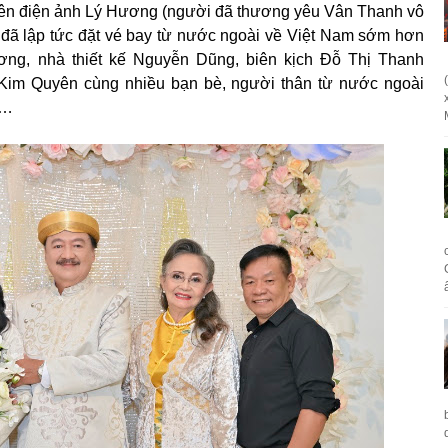
viên điện ảnh Lý Hương (người đã thương yêu Vân Thanh vô
 đã lập tức đặt vé bay từ nước ngoài về Việt Nam sớm hơn
ơng, nhà thiết kế Nguyễn Dũng, biên kịch Đỗ Thị Thanh
im Quyên cùng nhiều bạn bè, người thân từ nước ngoài
 …