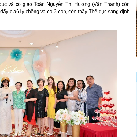
dục và cô giáo Toán Nguyễn Thị Hương (Vân Thanh) còn
đẩy cla61y chồng và có 3 con, còn thầy Thể dục sang định