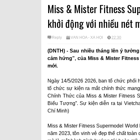
Miss & Mister Fitness S
khởi động với nhiều nét 
Reply
VĂN HÓA - XÃ HỘI
22:30
(DNTH) - Sau nhiều tháng lên ý tưởng
cảm hứng”, của Miss & Mister Fitnes
mới.
Ngày 14/5/2026 2026, ban tổ chức phối 
tổ chức sự kiện ra mắt chính thức mang
Chính Thức của Miss & Mister Fitness 
Biểu Tượng”. Sự kiện diễn ra tại Viet
Chí Minh)
Miss & Mister Fitness Supermodel World 
năm 2023, tôn vinh vẻ đẹp thể chất toàn d