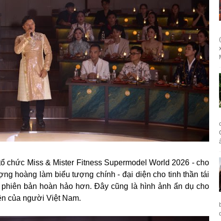
 chức Miss & Mister Fitness Supermodel World 2026 - cho
ng hoàng làm biểu tượng chính - đại diện cho tinh thần tái
ến phiên bản hoàn hảo hơn. Đây cũng là hình ảnh ẩn dụ cho
lên của người Việt Nam.