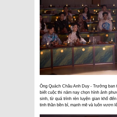
Ông Quách Châu Anh Duy - Trưởng ban tổ
biết cuộc thi năm nay chọn hình ảnh phượ
sinh, từ quá trình rèn luyện gian khổ đ
tinh thần bền bỉ, mạnh mẽ và luôn vươn 