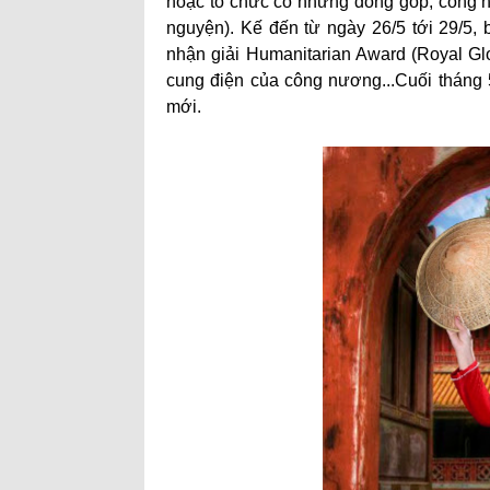
hoặc tổ chức có những đóng góp, cống hi
nguyện). Kế đến từ ngày 26/5 tới 29/5, 
nhận giải Humanitarian Award (Royal Glo
cung điện của công nương...Cuối tháng 5
mới.