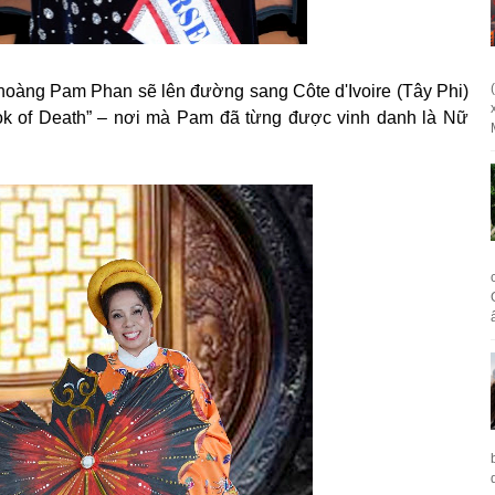
 hoàng Pam Phan sẽ lên đường sang Côte d'Ivoire (Tây Phi)
ook of Death” – nơi mà Pam đã từng được vinh danh là Nữ