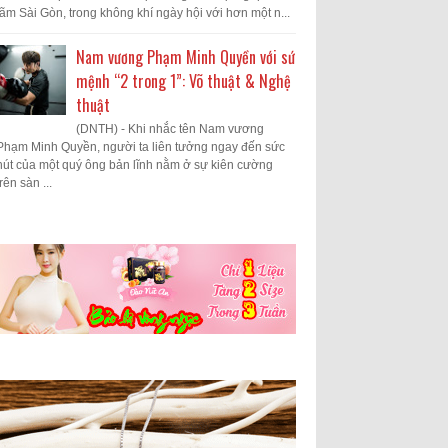
lãm Sài Gòn, trong không khí ngày hội với hơn một n...
Nam vương Phạm Minh Quyền với sứ
mệnh “2 trong 1”: Võ thuật & Nghệ
thuật
(DNTH) - Khi nhắc tên Nam vương
Phạm Minh Quyền, người ta liên tưởng ngay đến sức
hút của một quý ông bản lĩnh nằm ở sự kiên cường
trên sàn ...