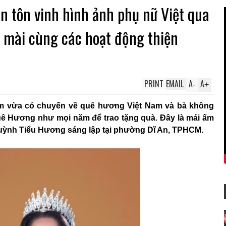
 tôn vinh hình ảnh phụ nữ Việt qua
t mài cùng các hoạt động thiện
PRINT
EMAIL
A
A
-
+
m vừa có chuyến về quê hương Việt Nam và bà không
ê Hương như mọi năm để trao tặng quà. Đây là mái ấm
 Huỳnh Tiểu Hương sáng lập tại phường Dĩ An, TPHCM.