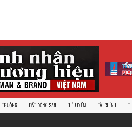
Ị TRƯỜNG
BẤT ĐỘNG SÀN
TIÊU ĐIỂM
TÀI CHÍNH
TH