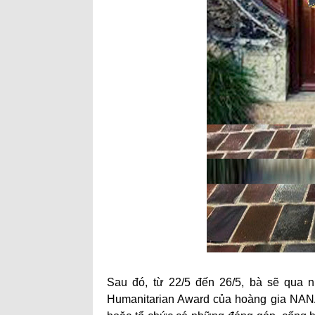
Sau đó, từ 22/5 đến 26/5, bà sẽ qua 
Humanitarian Award của hoàng gia NA