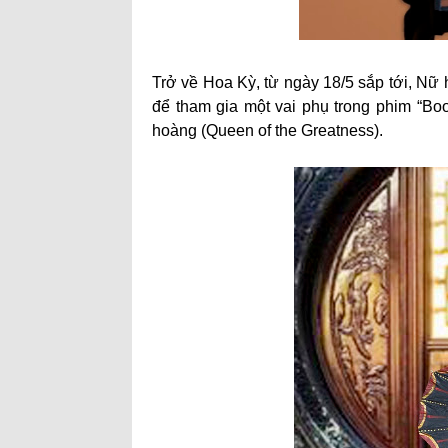
Trở về Hoa Kỳ, từ ngày 18/5 sắp tới, Nữ
để tham gia một vai phụ trong phim “B
hoàng (Queen of the Greatness).