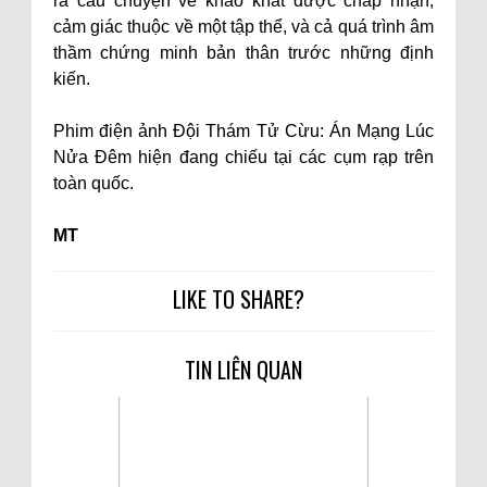
ra câu chuyện về khao khát được chấp nhận,
cảm giác thuộc về một tập thể, và cả quá trình âm
thầm chứng minh bản thân trước những định
kiến.
Phim điện ảnh Đội Thám Tử Cừu: Án Mạng Lúc
Nửa Đêm hiện đang chiếu tại các cụm rạp trên
toàn quốc.
MT
LIKE TO SHARE?
TIN LIÊN QUAN