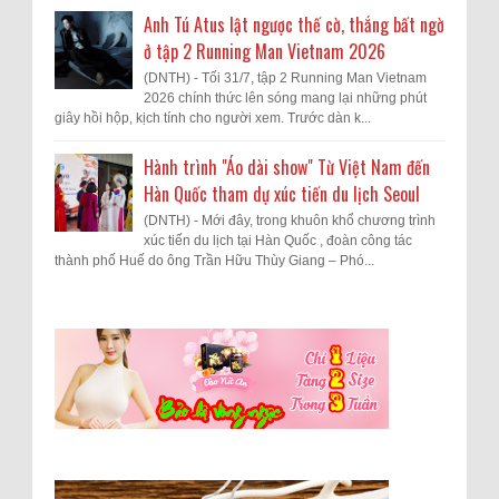
Anh Tú Atus lật ngược thế cờ, thắng bất ngờ
ở tập 2 Running Man Vietnam 2026
(DNTH) - Tối 31/7, tập 2 Running Man Vietnam
2026 chính thức lên sóng mang lại những phút
giây hồi hộp, kịch tính cho người xem. Trước dàn k...
Hành trình "Áo dài show" Từ Việt Nam đến
Hàn Quốc tham dự xúc tiến du lịch Seoul
(DNTH) - Mới đây, trong khuôn khổ chương trình
xúc tiến du lịch tại Hàn Quốc , đoàn công tác
thành phố Huế do ông Trần Hữu Thùy Giang – Phó...