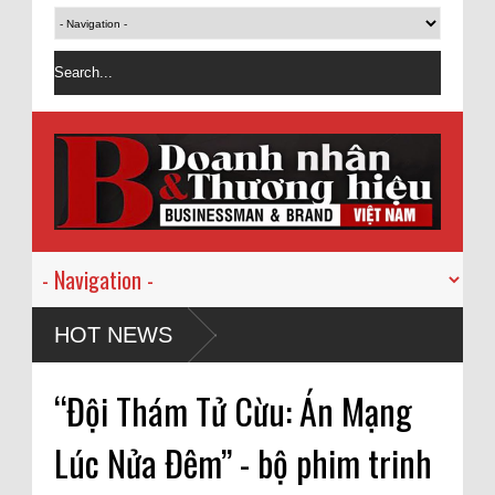
HOT NEWS
“Đội Thám Tử Cừu: Án Mạng
Lúc Nửa Đêm” - bộ phim trinh