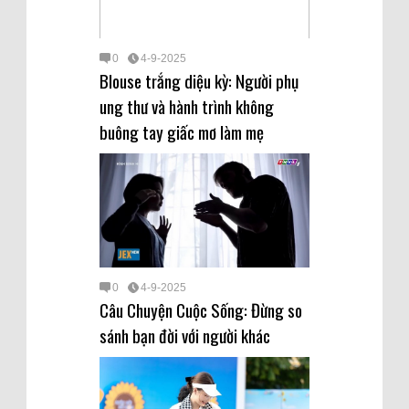
0
4-9-2025
Blouse trắng diệu kỳ: Người phụ
ung thư và hành trình không
buông tay giấc mơ làm mẹ
0
4-9-2025
Câu Chuyện Cuộc Sống: Đừng so
sánh bạn đời với người khác