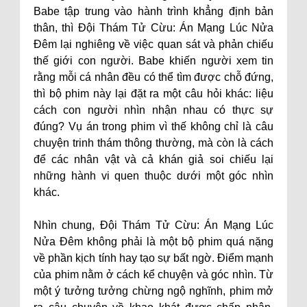
Babe tập trung vào hành trình khẳng định bản
thân, thì Đội Thám Tử Cừu: Án Mạng Lúc Nửa
Đêm lại nghiêng về việc quan sát và phản chiếu
thế giới con người. Babe khiến người xem tin
rằng mỗi cá nhân đều có thể tìm được chỗ đứng,
thì bộ phim này lại đặt ra một câu hỏi khác: liệu
cách con người nhìn nhận nhau có thực sự
đúng? Vụ án trong phim vì thế không chỉ là câu
chuyện trinh thám thông thường, mà còn là cách
để các nhân vật và cả khán giả soi chiếu lại
những hành vi quen thuộc dưới một góc nhìn
khác.
Nhìn chung, Đội Thám Tử Cừu: Án Mạng Lúc
Nửa Đêm không phải là một bộ phim quá nặng
về phần kịch tính hay tạo sự bất ngờ. Điểm mạnh
của phim nằm ở cách kể chuyện và góc nhìn. Từ
một ý tưởng tưởng chừng ngộ nghĩnh, phim mở