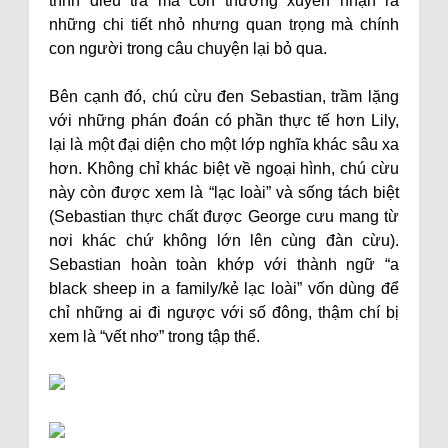
trình điều tra mà còn thường xuyên nhận ra
những chi tiết nhỏ nhưng quan trọng mà chính
con người trong câu chuyện lại bỏ qua.
Bên cạnh đó, chú cừu đen Sebastian, trầm lặng
với những phán đoán có phần thực tế hơn Lily,
lại là một đại diện cho một lớp nghĩa khác sâu xa
hơn. Không chỉ khác biệt về ngoại hình, chú cừu
này còn được xem là “lạc loài” và sống tách biệt
(Sebastian thực chất được George cưu mang từ
nơi khác chứ không lớn lên cùng đàn cừu).
Sebastian hoàn toàn khớp với thành ngữ “a
black sheep in a family/kẻ lạc loài” vốn dùng để
chỉ những ai đi ngược với số đông, thậm chí bị
xem là “vết nhơ” trong tập thể.