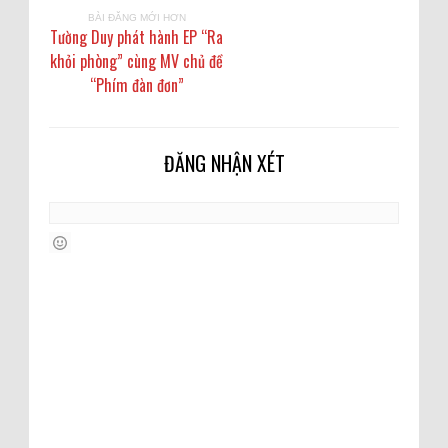
BÀI ĐĂNG MỚI HƠN
Tường Duy phát hành EP “Ra
khỏi phòng” cùng MV chủ đề
“Phím đàn đơn”
ĐĂNG NHẬN XÉT