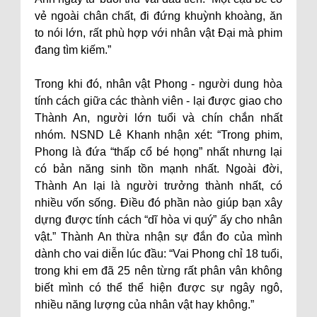
vẻ ngoài chân chất, đi đứng khuỳnh khoàng, ăn
to nói lớn, rất phù hợp với nhân vật Đại mà phim
đang tìm kiếm.”
Trong khi đó, nhân vật Phong - người dung hòa
tính cách giữa các thành viên - lại được giao cho
Thành An, người lớn tuổi và chín chắn nhất
nhóm. NSND Lê Khanh nhận xét: “Trong phim,
Phong là đứa “thấp cổ bé họng” nhất nhưng lại
có bản năng sinh tồn mạnh nhất. Ngoài đời,
Thành An lại là người trưởng thành nhất, có
nhiều vốn sống. Điều đó phần nào giúp bạn xây
dựng được tính cách “dĩ hòa vi quý” ấy cho nhân
vật.” Thành An thừa nhận sự đắn đo của mình
dành cho vai diễn lúc đầu: “Vai Phong chỉ 18 tuổi,
trong khi em đã 25 nên từng rất phân vân không
biết mình có thể thể hiện được sự ngây ngô,
nhiều năng lượng của nhân vật hay không.”