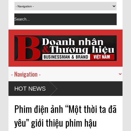
HOT NEWS
Phim điện ảnh “Một thời ta đã
yêu” giới thiệu phim hậu