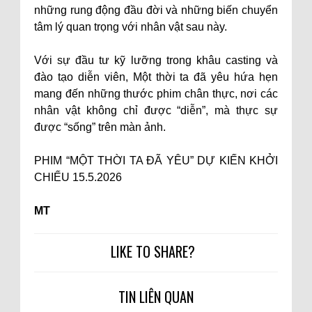
những rung động đầu đời và những biến chuyển
tâm lý quan trọng với nhân vật sau này.
Với sự đầu tư kỹ lưỡng trong khâu casting và
đào tạo diễn viên, Một thời ta đã yêu hứa hẹn
mang đến những thước phim chân thực, nơi các
nhân vật không chỉ được “diễn”, mà thực sự
được “sống” trên màn ảnh.
PHIM “MỘT THỜI TA ĐÃ YÊU” DỰ KIẾN KHỞI
CHIẾU 15.5.2026
MT
LIKE TO SHARE?
TIN LIÊN QUAN