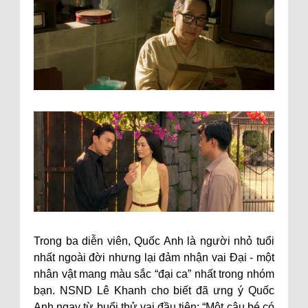
Trong ba diễn viên, Quốc Anh là người nhỏ tuổi
nhất ngoài đời nhưng lại đảm nhận vai Đại - một
nhân vật mang màu sắc “đại ca” nhất trong nhóm
bạn. NSND Lê Khanh cho biết đã ưng ý Quốc
Anh ngay từ buổi thử vai đầu tiên: “Một cậu bé có