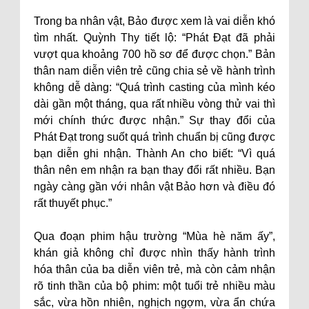
Trong ba nhân vật, Bảo được xem là vai diễn khó
tìm nhất. Quỳnh Thy tiết lộ: “Phát Đạt đã phải
vượt qua khoảng 700 hồ sơ để được chọn.” Bản
thân nam diễn viên trẻ cũng chia sẻ về hành trình
không dễ dàng: “Quá trình casting của mình kéo
dài gần một tháng, qua rất nhiều vòng thử vai thì
mới chính thức được nhận.” Sự thay đổi của
Phát Đạt trong suốt quá trình chuẩn bị cũng được
bạn diễn ghi nhận. Thành An cho biết: “Vì quá
thân nên em nhận ra bạn thay đổi rất nhiều. Bạn
ngày càng gần với nhân vật Bảo hơn và điều đó
rất thuyết phục.”
Qua đoạn phim hậu trường “Mùa hè năm ấy”,
khán giả không chỉ được nhìn thấy hành trình
hóa thân của ba diễn viên trẻ, mà còn cảm nhận
rõ tinh thần của bộ phim: một tuổi trẻ nhiều màu
sắc, vừa hồn nhiên, nghịch ngợm, vừa ẩn chứa