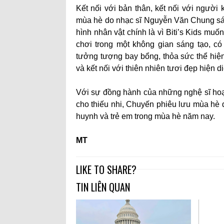
Kết nối với bản thân, kết nối với người 
mùa hè do nhạc sĩ Nguyễn Văn Chung sáng
hình nhân vật chính là vì Biti’s Kids mu
chơi trong một không gian sáng tạo, c
tưởng tượng bay bổng, thỏa sức thể hiện
và kết nối với thiên nhiên tươi đẹp hiện 
Với sự đồng hành của những nghệ sĩ hoạt
cho thiếu nhi, Chuyến phiêu lưu mùa hè 
huynh và trẻ em trong mùa hè năm nay.
MT
LIKE TO SHARE?
TIN LIÊN QUAN