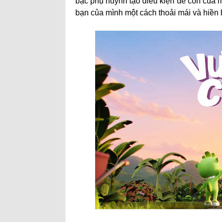
bậc phụ huynh tạo điều kiện để con của 
bạn của mình một cách thoải mái và hiền 