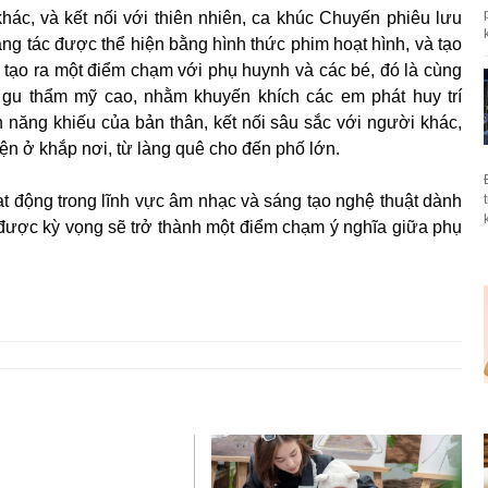
khác, và kết nối với thiên nhiên, ca khúc Chuyến phiêu lưu
k
 tác được thể hiện bằng hình thức phim hoạt hình, và tạo
ốn tạo ra một điểm chạm với phụ huynh và các bé, đó là cùng
ó gu thẩm mỹ cao, nhằm khuyến khích các em phát huy trí
 năng khiếu của bản thân, kết nối sâu sắc với người khác,
diện ở khắp nơi, từ làng quê cho đến phố lớn.
 động trong lĩnh vực âm nhạc và sáng tạo nghệ thuật dành
k
được kỳ vọng sẽ trở thành một điểm chạm ý nghĩa giữa phụ