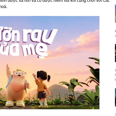
mình được xả hơi và có được niềm vui khi cùng chơi với các
hoà.