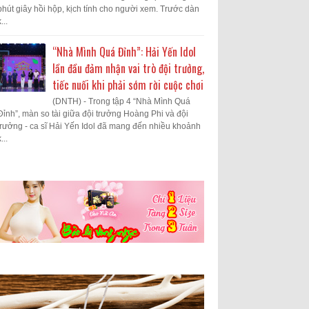
phút giây hồi hộp, kịch tính cho người xem. Trước dàn
...
“Nhà Mình Quá Đỉnh”: Hải Yến Idol
lần đầu đảm nhận vai trò đội trưởng,
tiếc nuối khi phải sớm rời cuộc chơi
(DNTH) - Trong tập 4 “Nhà Mình Quá
Đỉnh”, màn so tài giữa đội trưởng Hoàng Phi và đội
trưởng - ca sĩ Hải Yến Idol đã mang đến nhiều khoảnh
...