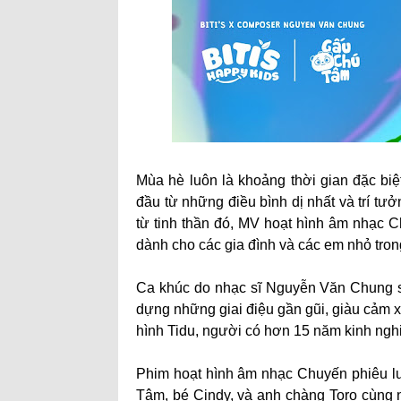
Mùa hè luôn là khoảng thời gian đặc biệ
đầu từ những điều bình dị nhất và trí t
từ tinh thần đó, MV hoạt hình âm nhạc 
dành cho các gia đình và các em nhỏ tron
Ca khúc do nhạc sĩ Nguyễn Văn Chung sán
dựng những giai điệu gần gũi, giàu cảm x
hình Tidu, người có hơn 15 năm kinh nghiệ
Phim hoạt hình âm nhạc Chuyến phiêu l
Tâm, bé Cindy, và anh chàng Toro cùng 