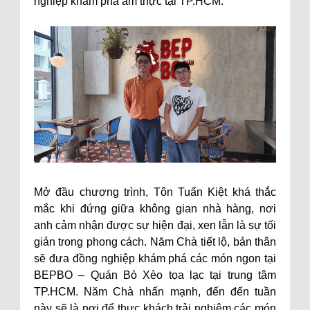
nghiệp khám phá ẩm thực tại TP.HCM.
Mở đầu chương trình, Tôn Tuấn Kiệt khá thắc
mắc khi đứng giữa không gian nhà hàng, nơi
anh cảm nhận được sự hiện đại, xen lẫn là sự tối
giản trong phong cách. Năm Chà tiết lộ, bản thân
sẽ đưa đồng nghiệp khám phá các món ngon tại
BEPBO – Quán Bò Xèo tọa lạc tại trung tâm
TP.HCM. Năm Chà nhấn mạnh, đến đến tuần
này sẽ là nơi để thực khách trải nghiệm các món