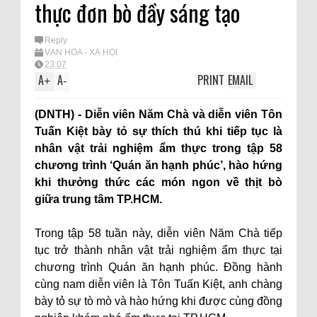
thực đơn bò đầy sáng tạo
Reply
VĂN HÓA - XÃ HỘI
23:07
A
A
PRINT
EMAIL
+
-
(DNTH) - Diễn viên Năm Chà và diễn viên Tôn
Tuấn Kiệt bày tỏ sự thích thú khi tiếp tục là
nhân vật trải nghiệm ẩm thực trong tập 58
chương trình ‘Quán ăn hạnh phúc’, hào hứng
khi thưởng thức các món ngon về thịt bò
giữa trung tâm TP.HCM.
Trong tập 58 tuần này, diễn viên Năm Chà tiếp
tục trở thành nhân vật trải nghiệm ẩm thực tại
chương trình Quán ăn hạnh phúc. Đồng hành
cùng nam diễn viên là Tôn Tuấn Kiệt, anh chàng
bày tỏ sự tò mò và hào hứng khi được cùng đồng