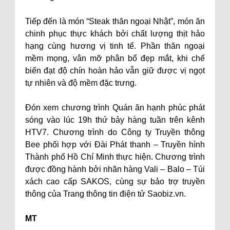
Tiếp đến là món “Steak thăn ngoại Nhật”, món ăn
chinh phục thực khách bởi chất lượng thịt hảo
hạng cùng hương vị tinh tế. Phần thăn ngoại
mềm mọng, vân mỡ phân bổ đẹp mắt, khi chế
biến đạt độ chín hoàn hảo vẫn giữ được vị ngọt
tự nhiên và độ mềm đặc trưng.
Đón xem chương trình Quán ăn hạnh phúc phát
sóng vào lúc 19h thứ bảy hàng tuần trên kênh
HTV7. Chương trình do Công ty Truyền thông
Bee phối hợp với Đài Phát thanh – Truyền hình
Thành phố Hồ Chí Minh thực hiện. Chương trình
được đồng hành bởi nhãn hàng Vali – Balo – Túi
xách cao cấp SAKOS, cùng sự bảo trợ truyền
thông của Trang thông tin điện tử Saobiz.vn.
MT