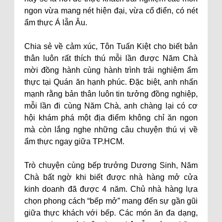
ngon vừa mang nét hiện đại, vừa cổ điển, có nét
ẩm thực Á lẫn Âu.
Chia sẻ về cảm xúc, Tôn Tuấn Kiệt cho biết bản
thân luôn rất thích thú mỗi lần được Năm Chà
mời đồng hành cùng hành trình trải nghiệm ẩm
thực tại Quán ăn hạnh phúc. Đặc biệt, anh nhấn
mạnh rằng bản thân luôn tin tưởng đồng nghiệp,
mỗi lần đi cùng Năm Chà, anh chàng lại có cơ
hội khám phá một địa điểm không chỉ ăn ngon
mà còn lắng nghe những câu chuyện thú vị về
ẩm thực ngay giữa TP.HCM.
Trò chuyện cùng bếp trưởng Dương Sinh, Năm
Chà bất ngờ khi biết được nhà hàng mở cửa
kinh doanh đã được 4 năm. Chủ nhà hàng lựa
chọn phong cách “bếp mở” mang đến sự gần gũi
giữa thực khách với bếp. Các món ăn đa dạng,