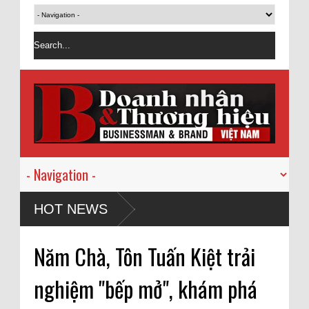
HOT NEWS
Năm Chà, Tôn Tuấn Kiệt trải
nghiệm "bếp mở", khám phá