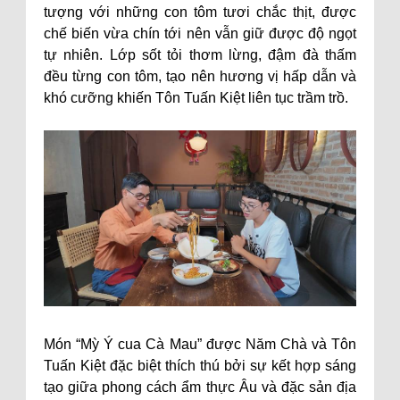
tượng với những con tôm tươi chắc thịt, được
chế biến vừa chín tới nên vẫn giữ được độ ngọt
tự nhiên. Lớp sốt tỏi thơm lừng, đậm đà thấm
đều từng con tôm, tạo nên hương vị hấp dẫn và
khó cưỡng khiến Tôn Tuấn Kiệt liên tục trầm trồ.
Món “Mỳ Ý cua Cà Mau” được Năm Chà và Tôn
Tuấn Kiệt đặc biệt thích thú bởi sự kết hợp sáng
tạo giữa phong cách ẩm thực Âu và đặc sản địa