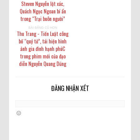
Steven Nguyễn lột xác,
Quách Ngọc Ngoan bí ẩn
trong “Trại buôn người”
BÀI ĐĂNG CŨ HƠN
Thu Trang - Tiến Luật công
bố “quý tử”, tái hiện hình
ảnh gia đình hạnh phúC
trong phim mới của đạo
diễn Nguyễn Quang Dũng
ĐĂNG NHẬN XÉT