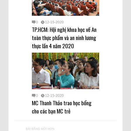
0
12-15-2020
TP.HCM: Hội nghị khoa học về An
toàn thực phẩm và an ninh lương
thực lần 4 năm 2020
0
12-15-2020
MC Thanh Thảo trao học bổng
cho các bạn MC trẻ
BÀI ĐĂNG MỚI HƠN