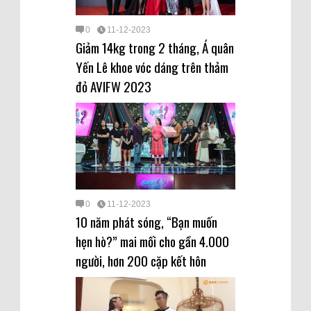
0
11-12-2023
Giảm 14kg trong 2 tháng, Á quân
Yến Lê khoe vóc dáng trên thảm
đỏ AVIFW 2023
0
11-12-2023
10 năm phát sóng, “Bạn muốn
hẹn hò?” mai mối cho gần 4.000
người, hơn 200 cặp kết hôn