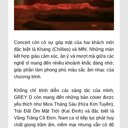
Concert còn có sự góp mặt của hai khách mời
đặc biệt là Khang (Chillies) và MIN. Những màn
kết hợp giàu cảm xúc, ăn ý và mượt mà giữa các
nghệ sĩ mang đến nhiều khoảnh khắc đáng nhớ,
góp phần làm phong phú màu sắc âm nhạc của
chương trình.
Không chỉ trình diễn các sáng tác của mình,
GREY D còn mang đến những bản cover được
yêu thích như Mưa Tháng Sáu (Hứa Kim Tuyền),
Trái Đất Ôm Mặt Trời (Kai Đinh) và đặc biệt là
Vầng Trăng Cô Đơn. Nam ca sĩ tiếp tục phát huy
chất giọng trầm ấm, mềm mại nhưng vẫn có độ