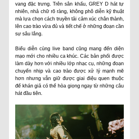
vang đặc trưng. Trên sân khấu, GREY D hát tự
nhiên, nhả chữ rõ ràng, không phô diễn kỹ thuật
mà lựa chọn cách truyền tải cảm xúc chân thành,
lên cao trào vừa đủ và tiết chế ở những đoạn cần
sự sâu lắng.
Biểu diễn cùng live band cũng mang đến diện
mạo mới cho nhiều ca khúc. Các bản phối được
làm dày hơn với nhiều lớp nhạc cụ, những đoạn
chuyển nhịp và cao trào được xử lý mạnh mẽ
hơn nhưng vẫn giữ được giai điệu quen thuộc
để khán giả có thể hòa giọng ngay từ những câu
hát đầu tiên.