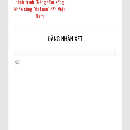
hành trình "Nâng tầm sống
khỏe cùng Đài Loan" đến Việt
Nam
ĐĂNG NHẬN XÉT