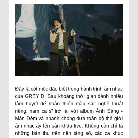
Đây là cột mốc đặc biệt trong hành trình âm nhạc
của GREY D. Sau khoảng thời gian dành nhiều
tâm huyết để hoàn thiện màu sắc nghệ thuật
riêng, nam ca sĩ trở lại với album Ánh Sáng •
Màn Đêm và nhanh chóng đưa toàn bộ thế giới
âm nhạc ấy lên sân khấu live. Không còn chỉ là
những bản thu trên nền tảng số, các ca khúc