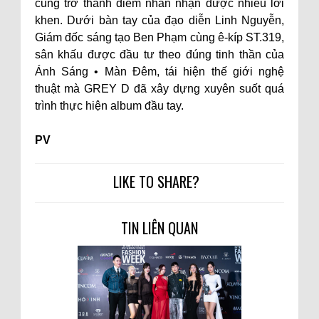
cũng trở thành điểm nhấn nhận được nhiều lời
khen. Dưới bàn tay của đạo diễn Linh Nguyễn,
Giám đốc sáng tạo Ben Phạm cùng ê-kíp ST.319,
sân khấu được đầu tư theo đúng tinh thần của
Ánh Sáng • Màn Đêm, tái hiện thế giới nghệ
thuật mà GREY D đã xây dựng xuyên suốt quá
trình thực hiện album đầu tay.
PV
LIKE TO SHARE?
TIN LIÊN QUAN