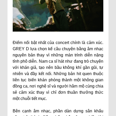
Điểm nổi bật nhất của concert chính là cảm xúc.
GREY D lựa chọn kể câu chuyện bằng âm nhạc
nguyên bản thay vì những màn trình diễn nặng
tính phô diễn. Nam ca sĩ hát như đang trò chuyện
với khán giả, tạo nên bầu không khí gần gũi, tự
nhiên và đầy kết nối. Những bản hit quen thuộc
liên tục biến khán phòng thành một không gian
đồng ca, nơi nghệ sĩ và người hâm mộ cùng chia
sẻ cảm xúc thay vì chỉ đơn thuần thưởng thức
một chuỗi tiết mục.
Bên cạnh âm nhạc, phần dàn dựng sân khấu