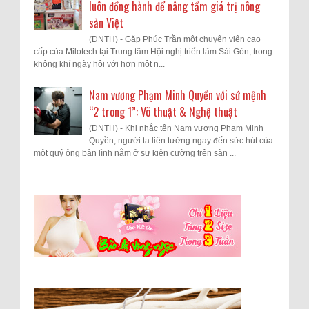
luôn đồng hành để nâng tầm giá trị nông
sản Việt
(DNTH) - Gặp Phúc Trần một chuyên viên cao
cấp của Milotech tại Trung tâm Hội nghị triển lãm Sài Gòn, trong
không khí ngày hội với hơn một n...
Nam vương Phạm Minh Quyền với sứ mệnh
“2 trong 1”: Võ thuật & Nghệ thuật
(DNTH) - Khi nhắc tên Nam vương Phạm Minh
Quyền, người ta liên tưởng ngay đến sức hút của
một quý ông bản lĩnh nằm ở sự kiên cường trên sàn ...