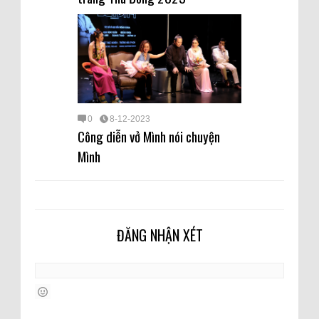
0
8-12-2023
Công diễn vở Mình nói chuyện
Mình
ĐĂNG NHẬN XÉT