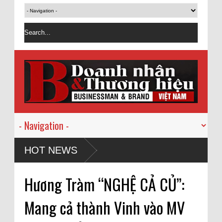
HOT NEWS
Hương Tràm “NGHỆ CẢ CỦ”:
Mang cả thành Vinh vào MV