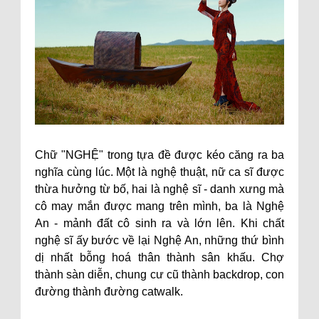
Chữ "NGHỆ" trong tựa đề được kéo căng ra ba
nghĩa cùng lúc. Một là nghệ thuật, nữ ca sĩ được
thừa hưởng từ bố, hai là nghệ sĩ - danh xưng mà
cô may mắn được mang trên mình, ba là Nghệ
An - mảnh đất cô sinh ra và lớn lên. Khi chất
nghệ sĩ ấy bước về lại Nghệ An, những thứ bình
dị nhất bỗng hoá thân thành sân khấu. Chợ
thành sàn diễn, chung cư cũ thành backdrop, con
đường thành đường catwalk.