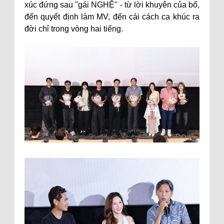
xúc đứng sau "gái NGHỆ" - từ lời khuyên của bố,
đến quyết định làm MV, đến cái cách ca khúc ra
đời chỉ trong vòng hai tiếng.