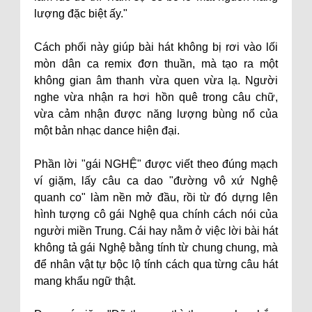
lượng đặc biệt ấy."
Cách phối này giúp bài hát không bị rơi vào lối
mòn dân ca remix đơn thuần, mà tạo ra một
không gian âm thanh vừa quen vừa lạ. Người
nghe vừa nhận ra hơi hồn quê trong câu chữ,
vừa cảm nhận được năng lượng bùng nổ của
một bản nhạc dance hiện đại.
Phần lời "gái NGHỆ" được viết theo đúng mạch
ví giặm, lấy câu ca dao "đường vô xứ Nghệ
quanh co" làm nền mở đầu, rồi từ đó dựng lên
hình tượng cô gái Nghệ qua chính cách nói của
người miền Trung. Cái hay nằm ở việc lời bài hát
không tả gái Nghệ bằng tính từ chung chung, mà
để nhân vật tự bộc lộ tính cách qua từng câu hát
mang khẩu ngữ thật.