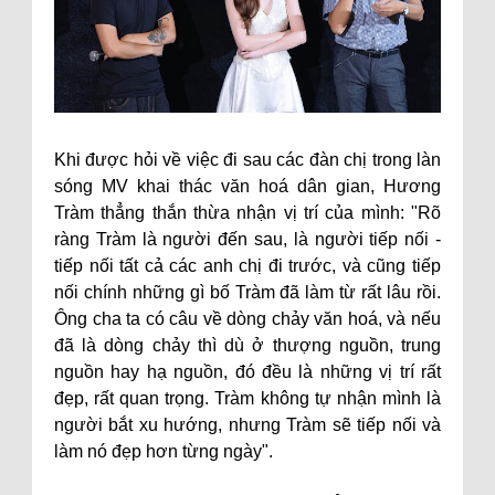
Khi được hỏi về việc đi sau các đàn chị trong làn
sóng MV khai thác văn hoá dân gian, Hương
Tràm thẳng thắn thừa nhận vị trí của mình: "Rõ
ràng Tràm là người đến sau, là người tiếp nối -
tiếp nối tất cả các anh chị đi trước, và cũng tiếp
nối chính những gì bố Tràm đã làm từ rất lâu rồi.
Ông cha ta có câu về dòng chảy văn hoá, và nếu
đã là dòng chảy thì dù ở thượng nguồn, trung
nguồn hay hạ nguồn, đó đều là những vị trí rất
đẹp, rất quan trọng. Tràm không tự nhận mình là
người bắt xu hướng, nhưng Tràm sẽ tiếp nối và
làm nó đẹp hơn từng ngày".