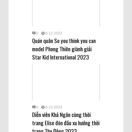
0
8-12-2023
Quán quân So you think you can
model Phong Thiên giành giải
Star Kid International 2023
0
8-12-2023
Diễn viên Khả Ngân cùng thời
trang Elise đón đầu xu hướng thời
trang Thu Đông 2023