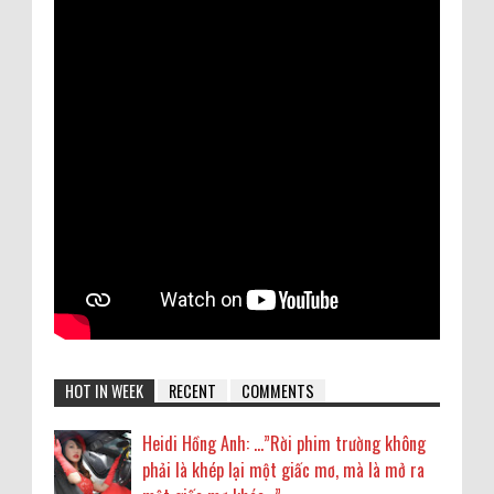
HOT IN WEEK
RECENT
COMMENTS
Heidi Hồng Anh: …”Rời phim trường không
phải là khép lại một giấc mơ, mà là mở ra