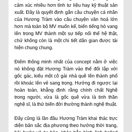
cảm xúc nhiều hơn tính tư liệu hay kỹ thuật sản
xuất. Đây là quyết định gắn câu chuyện cá nhân
của Hương Tràm vào câu chuyện văn hoá lớn
hơn mà toàn bộ MV muốn kể, biến tiếng hò vang
lên trong MV thành một sự tiếp nối thế hệ thật,
chứ không còn là một chi tiết dân gian được tái
hiện chung chung.
Điểm thông minh nhất của concept nằm ở việc
nó không đặt Hương Tràm vào thế đối lập với
gốc gác, kiểu một cô gái nhà quê lên thành phố
rồi khoác lên vẻ sang trọng. Hướng đi ngược lại
hoàn toàn, khẳng định rằng chính chất Nghệ
trong người, vừa là gốc quê vừa là tinh thần
nghệ sĩ, là thứ biến đời thường thành nghệ thuật.
Đây cũng là lần đầu Hương Tràm khai thác trực
diện bản sắc địa phương theo hướng thời trang,