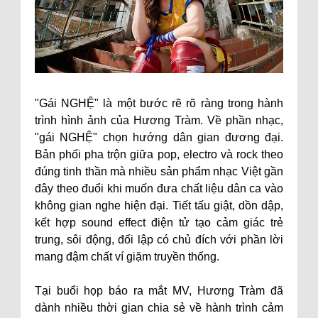
"Gái NGHỆ" là một bước rẽ rõ ràng trong hành
trình hình ảnh của Hương Tràm. Về phần nhạc,
"gái NGHỆ" chọn hướng dân gian đương đại.
Bản phối pha trộn giữa pop, electro và rock theo
đúng tinh thần mà nhiều sản phẩm nhạc Việt gần
đây theo đuổi khi muốn đưa chất liệu dân ca vào
không gian nghe hiện đại. Tiết tấu giật, dồn dập,
kết hợp sound effect điện tử tạo cảm giác trẻ
trung, sôi động, đối lập có chủ đích với phần lời
mang đậm chất ví giặm truyền thống.
Tại buổi họp báo ra mắt MV, Hương Tràm đã
dành nhiều thời gian chia sẻ về hành trình cảm