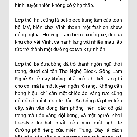
hình, tuyệt nhiên không có ý hạ thấp.
Lớp thứ hai, cũng là set-piece trung tâm của toàn
bộ MV, biến chợ Vinh thành một fashion show
đúng nghĩa. Hương Tràm bước xuống xe, đi qua
khu chợ vải Vinh, và hành lang vải nhiều màu lập
tức trở thành một đường catwalk tự nhiên.
Lớp thứ ba đưa bóng đá trở thành ngôn ngữ thời
trang, dưới cái tên The Nghệ Block. Sông Lam
Nghệ An ở đây không phải một chi tiết trang trí
cho có, mà là một tuyên ngôn rõ ràng. Không cần
hàng hiệu, chỉ cần một chiếc áo vàng rực cũng
đủ để nói mình đến từ đâu. Áo bóng đá phơi trên
dây, sân vận động làm phông nền, các cô gái
trong màu áo vàng đội bóng, và một người chơi
freestyle football xuất hiện như một nghi lễ
đường phố riêng của miền Trung. Đây là cách