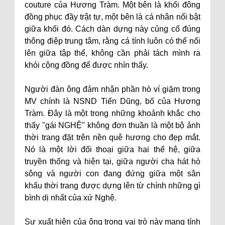
couture của Hương Tràm. Một bên là khối đông
đồng phục đầy trật tự, một bên là cá nhân nổi bật
giữa khối đó. Cách dàn dựng này củng cố đúng
thông điệp trung tâm, rằng cá tính luôn có thể nổi
lên giữa tập thể, không cần phải tách mình ra
khỏi cộng đồng để được nhìn thấy.
Người đàn ông đảm nhận phần hò ví giặm trong
MV chính là NSND Tiến Dũng, bố của Hương
Tràm. Đây là một trong những khoảnh khắc cho
thấy "gái NGHỆ" không đơn thuần là một bộ ảnh
thời trang đặt trên nền quê hương cho đẹp mắt.
Nó là một lời đối thoại giữa hai thế hệ, giữa
truyền thống và hiện tại, giữa người cha hát hò
sông và người con đang đứng giữa một sân
khấu thời trang được dựng lên từ chính những gì
bình dị nhất của xứ Nghệ.
Sự xuất hiện của ông trong vai trò này mang tính