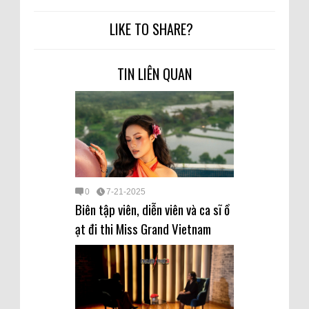
LIKE TO SHARE?
TIN LIÊN QUAN
0
7-21-2025
Biên tập viên, diễn viên và ca sĩ ồ
ạt đi thi Miss Grand Vietnam