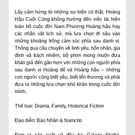
Lấy cảm hứng từ những sự kiện có thật, Hoàng
Hậu Cuối Cùng không hướng đến việc tái hiện
toàn bộ cuộc đời Nam Phương Hoàng hậu hay
các nhân vật lịch sử, mà lựa chọn đi sâu vào
những khoảng trống cảm xúc phía sau danh vị.
Thông qua câu chuyện về tình yêu, hôn nhân, gia
đình và trách nhiệm, bộ phim mong muốn đưa
khán giả đến gần hơn với những con người phía
sau danh vị Hoàng đế và Hoàng hậu – những
con người cũng biết yêu, biết tổn thương và phải
đưa ra những lựa chọn khó khăn trong cuộc đời
mình.
Thể loại: Drama, Family, Historical Fiction
Đạo diễn: Bảo Nhân & Namcito
Đơn vị sản xuất và đầu tư: Galaxy Studio,