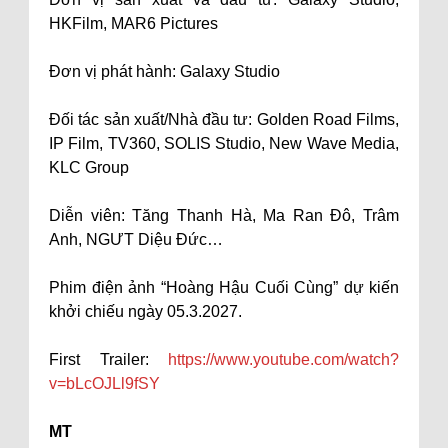
HKFilm, MAR6 Pictures
Đơn vị phát hành: Galaxy Studio
Đối tác sản xuất/Nhà đầu tư: Golden Road Films,
IP Film, TV360, SOLIS Studio, New Wave Media,
KLC Group
Diễn viên: Tăng Thanh Hà, Ma Ran Đô, Trâm
Anh, NGƯT Diệu Đức…
Phim điện ảnh “Hoàng Hậu Cuối Cùng” dự kiến
khởi chiếu ngày 05.3.2027.
First Trailer:
https://www.youtube.com/watch?
v=bLcOJLl9fSY
MT