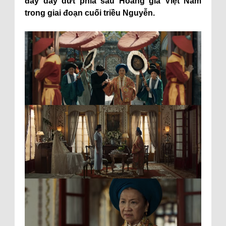
đầy day dứt phía sau Hoàng gia Việt Nam
trong giai đoạn cuối triều Nguyễn.