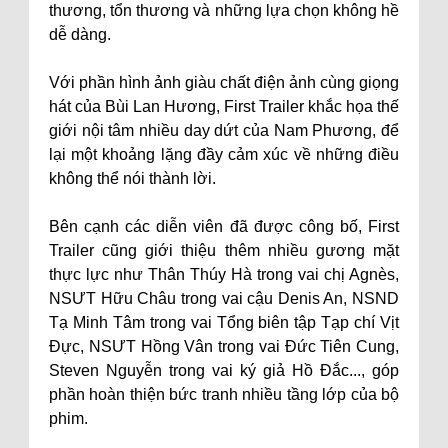
thương, tổn thương và những lựa chọn không hề
dễ dàng.
Với phần hình ảnh giàu chất điện ảnh cùng giọng
hát của Bùi Lan Hương, First Trailer khắc họa thế
giới nội tâm nhiều day dứt của Nam Phương, để
lại một khoảng lặng đầy cảm xúc về những điều
không thể nói thành lời.
Bên cạnh các diễn viên đã được công bố, First
Trailer cũng giới thiệu thêm nhiều gương mặt
thực lực như Thân Thúy Hà trong vai chị Agnès,
NSƯT Hữu Châu trong vai cậu Denis An, NSND
Tạ Minh Tâm trong vai Tổng biên tập Tạp chí Vịt
Đực, NSƯT Hồng Vân trong vai Đức Tiên Cung,
Steven Nguyễn trong vai ký giả Hồ Đắc..., góp
phần hoàn thiện bức tranh nhiều tầng lớp của bộ
phim.