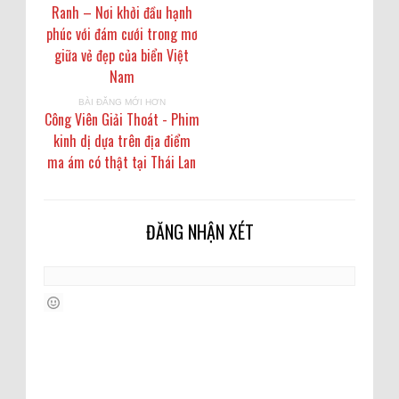
Ranh – Nơi khởi đầu hạnh
phúc với đám cưới trong mơ
giữa vẻ đẹp của biển Việt
Nam
BÀI ĐĂNG MỚI HƠN
Công Viên Giải Thoát - Phim
kinh dị dựa trên địa điểm
ma ám có thật tại Thái Lan
ĐĂNG NHẬN XÉT