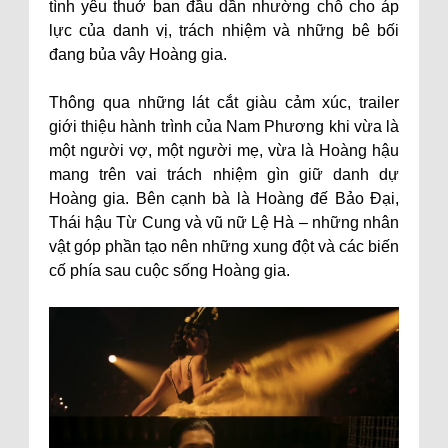
tình yêu thuở ban đầu dần nhường chỗ cho áp
lực của danh vị, trách nhiệm và những bê bối
đang bủa vây Hoàng gia.
Thông qua những lát cắt giàu cảm xúc, trailer
giới thiệu hành trình của Nam Phương khi vừa là
một người vợ, một người mẹ, vừa là Hoàng hậu
mang trên vai trách nhiệm gìn giữ danh dự
Hoàng gia. Bên cạnh bà là Hoàng đế Bảo Đại,
Thái hậu Từ Cung và vũ nữ Lệ Hà – những nhân
vật góp phần tạo nên những xung đột và các biến
cố phía sau cuộc sống Hoàng gia.