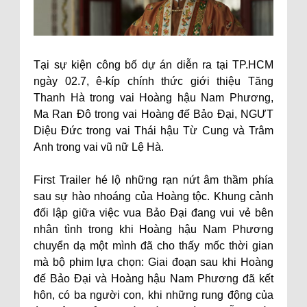
Tại sự kiện công bố dự án diễn ra tại TP.HCM
ngày 02.7, ê-kíp chính thức giới thiệu Tăng
Thanh Hà trong vai Hoàng hậu Nam Phương,
Ma Ran Đô trong vai Hoàng đế Bảo Đại, NGƯT
Diệu Đức trong vai Thái hậu Từ Cung và Trâm
Anh trong vai vũ nữ Lệ Hà.
First Trailer hé lộ những rạn nứt âm thầm phía
sau sự hào nhoáng của Hoàng tộc. Khung cảnh
đối lập giữa việc vua Bảo Đại đang vui vẻ bên
nhân tình trong khi Hoàng hậu Nam Phương
chuyển dạ một mình đã cho thấy mốc thời gian
mà bộ phim lựa chọn: Giai đoạn sau khi Hoàng
đế Bảo Đại và Hoàng hậu Nam Phương đã kết
hôn, có ba người con, khi những rung động của