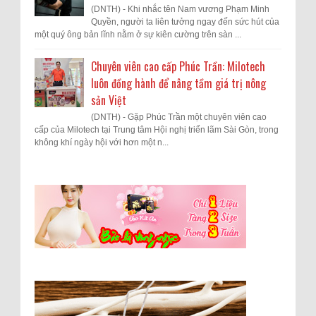
(DNTH) - Khi nhắc tên Nam vương Phạm Minh
Quyền, người ta liên tưởng ngay đến sức hút của
một quý ông bản lĩnh nằm ở sự kiên cường trên sàn ...
Chuyên viên cao cấp Phúc Trần: Milotech
luôn đồng hành để nâng tầm giá trị nông
sản Việt
(DNTH) - Gặp Phúc Trần một chuyên viên cao
cấp của Milotech tại Trung tâm Hội nghị triển lãm Sài Gòn, trong
không khí ngày hội với hơn một n...