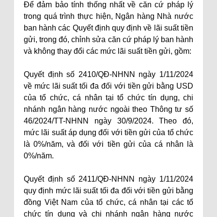
Để đảm bảo tính thống nhất về căn cứ pháp lý
trong quá trình thực hiện, Ngân hàng Nhà nước
ban hành các Quyết định quy định về lãi suất tiền
gửi, trong đó, chỉnh sửa căn cứ pháp lý ban hành
và không thay đổi các mức lãi suất tiền gửi, gồm:
Quyết định số 2410/QĐ-NHNN ngày 1/11/2024
về mức lãi suất tối đa đối với tiền gửi bằng USD
của tổ chức, cá nhân tại tổ chức tín dụng, chi
nhánh ngân hàng nước ngoài theo Thông tư số
46/2024/TT-NHNN ngày 30/9/2024. Theo đó,
mức lãi suất áp dụng đối với tiền gửi của tổ chức
là 0%/năm, và đối với tiền gửi của cá nhân là
0%/năm.
Quyết định số 2411/QĐ-NHNN ngày 1/11/2024
quy định mức lãi suất tối đa đối với tiền gửi bằng
đồng Việt Nam của tổ chức, cá nhân tại các tổ
chức tín dụng và chi nhánh ngân hàng nước