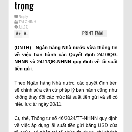
trọng
Reply
TÀI CHÍNH
14:27
A
A
PRINT
EMAIL
+
-
(DNTH) - Ngân hàng Nhà nước vừa thông tin
về việc ban hành các Quyết định 2410/QĐ-
NHNN và 2411/QĐ-NHNN quy định về lãi suất
tiền gửi.
Theo Ngân hàng Nhà nước, các quyết định trên
sẽ chỉnh sửa căn cứ pháp lý ban hành cũng như
không thay đổi các mức lãi suất tiền gửi và sẽ có
hiệu lực từ ngày 20/11.
Cụ thể, Thông tư số 46/2024/TT-NHNN quy định
về việc áp dụng lãi suất tiền gửi bằng USD của