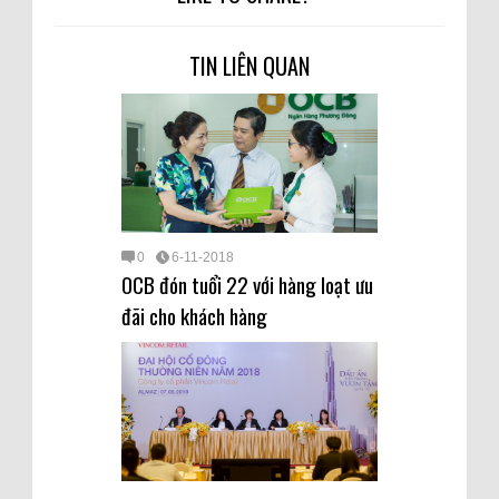
TIN LIÊN QUAN
0
6-11-2018
OCB đón tuổi 22 với hàng loạt ưu
đãi cho khách hàng