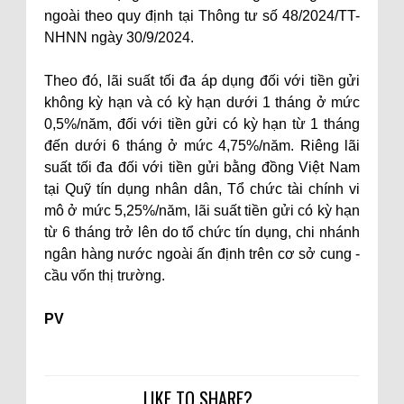
ngoài theo quy định tại Thông tư số 48/2024/TT-
NHNN ngày 30/9/2024.
Theo đó, lãi suất tối đa áp dụng đối với tiền gửi
không kỳ hạn và có kỳ hạn dưới 1 tháng ở mức
0,5%/năm, đối với tiền gửi có kỳ hạn từ 1 tháng
đến dưới 6 tháng ở mức 4,75%/năm. Riêng lãi
suất tối đa đối với tiền gửi bằng đồng Việt Nam
tại Quỹ tín dụng nhân dân, Tổ chức tài chính vi
mô ở mức 5,25%/năm, lãi suất tiền gửi có kỳ hạn
từ 6 tháng trở lên do tổ chức tín dụng, chi nhánh
ngân hàng nước ngoài ấn định trên cơ sở cung -
cầu vốn thị trường.
PV
LIKE TO SHARE?