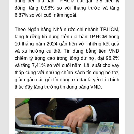
dụng trên địa bàn TP.HCM đạt gần 3,8 triệu tỷ
đồng, tăng 0,98% so với tháng trước và tăng
6,87% so với cuối năm ngoái.
Theo Ngân hàng Nhà nước chi nhánh TP.HCM,
tăng trưởng tín dụng trên địa bàn TP.HCM trong
10 tháng năm 2024 gắn liền với những kết quả
và xu hướng cụ thể. Tín dụng bằng tiền VND
chiếm tỷ trọng cao trong tổng dư nợ, đạt 96,2%
và tăng 7,41% so với cuối năm. Lãi suất cho vay
thấp cùng với những chính sách tín dụng hỗ trợ,
giải ngân các gói tín dụng ưu đãi là yếu tố chính
thúc đẩy tăng trưởng tín dụng bằng VND.