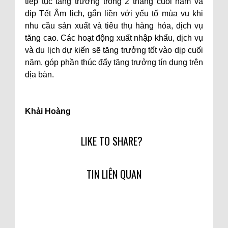
tiếp tục tăng trưởng trong 2 tháng cuối năm và
dịp Tết Âm lịch, gắn liền với yếu tố mùa vụ khi
nhu cầu sản xuất và tiêu thụ hàng hóa, dịch vụ
tăng cao. Các hoạt động xuất nhập khẩu, dịch vụ
và du lịch dự kiến sẽ tăng trưởng tốt vào dịp cuối
năm, góp phần thúc đẩy tăng trưởng tín dụng trên
địa bàn.
Khải Hoàng
LIKE TO SHARE?
TIN LIÊN QUAN