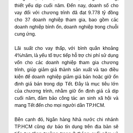
thiết yếu dịp cuối năm. Đến nay, doanh số cho
vay đối với chương trình đã đạt 9.778 tỷ đồng
cho 37 doanh nghiệp tham gia, bao gồm các
doanh nghiệp bình ổn, doanh nghiệp trong chuỗi
cung ứng.
Lãi suất cho vay thấp, với bình quân khoảng
4%/năm, là yếu tố trực tiếp hỗ trợ chi phí sử dụng
vốn cho các doanh nghiệp tham gia chương
trình, giúp giảm giá thành sản xuất và tạo điều
kiện để doanh nghiệp giảm giá bán hoặc giữ ổn
định giá bán trong dịp Tết. Đây là mục tiêu lớn
của chương trình, nhằm giữ ổn định giá cả dịp
cuối năm, đảm bảo công tác an sinh xã hội và
mang Tết đến cho mọi người dân TP.HCM.
Bên cạnh đó, Ngân hàng Nhà nước chi nhánh
TP.HCM cũng dự báo tín dụng trên địa bàn sẽ