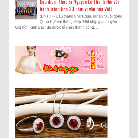
Đạo diễn- thạc sĩ Nguyễn Lê Thanh Hải với
hành trình hơn 20 năm vì văn hóa Việt
(DNTH) - Đầu tháng 8 vừa qua, dự án “Xuôi dòng
Quan Họ” với thông điệp “Nối nhịp giao duyên –
Giữ hồn Kinh Bắc” đã được tổ chức thành công. ...