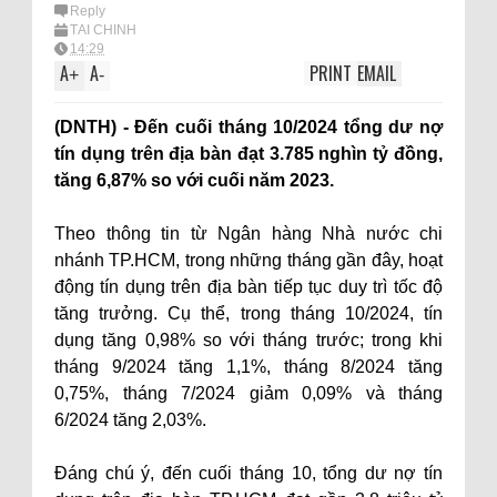
Reply
TÀI CHÍNH
14:29
A
A
PRINT
EMAIL
+
-
(DNTH) - Đến cuối tháng 10/2024 tổng dư nợ
tín dụng trên địa bàn đạt 3.785 nghìn tỷ đồng,
tăng 6,87% so với cuối năm 2023.
Theo thông tin từ Ngân hàng Nhà nước chi
nhánh TP.HCM, trong những tháng gần đây, hoạt
động tín dụng trên địa bàn tiếp tục duy trì tốc độ
tăng trưởng. Cụ thể, trong tháng 10/2024, tín
dụng tăng 0,98% so với tháng trước; trong khi
tháng 9/2024 tăng 1,1%, tháng 8/2024 tăng
0,75%, tháng 7/2024 giảm 0,09% và tháng
6/2024 tăng 2,03%.
Đáng chú ý, đến cuối tháng 10, tổng dư nợ tín