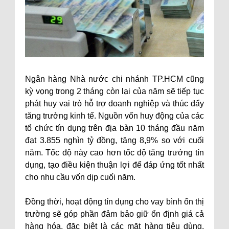
Ngân hàng Nhà nước chi nhánh TP.HCM cũng
kỳ vọng trong 2 tháng còn lại của năm sẽ tiếp tục
phát huy vai trò hỗ trợ doanh nghiệp và thúc đẩy
tăng trưởng kinh tế. Nguồn vốn huy động của các
tổ chức tín dụng trên địa bàn 10 tháng đầu năm
đạt 3.855 nghìn tỷ đồng, tăng 8,9% so với cuối
năm. Tốc độ này cao hơn tốc độ tăng trưởng tín
dụng, tạo điều kiện thuận lợi để đáp ứng tốt nhất
cho nhu cầu vốn dịp cuối năm.
Đồng thời, hoạt động tín dụng cho vay bình ổn thị
trường sẽ góp phần đảm bảo giữ ổn định giá cả
hàng hóa, đặc biệt là các mặt hàng tiêu dùng,