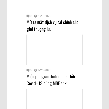
0
2-28-2020
MB ra mắt dịch vụ tài chính cho
giới thượng lưu
0
2-26-2020
Miễn phí giao dịch online thời
Covid–19 cùng MBBank