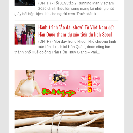
(DNTH) - Tối 31/7, tập 2 Running Man Vietnam
2026 chính thức lên sóng mang lại những phút
giây hồi hộp, kịch tính cho người xem. Trước dàn k...
Hành trình "Áo dài show" Từ Việt Nam đến
Hàn Quốc tham dự xúc tiến du lịch Seoul
(DNTH) - Mới đây, trong khuôn khổ chương trình
xúc tiến du lịch tại Hàn Quốc , đoàn công tác
thành phố Huế do ông Trần Hữu Thùy Giang – Phó...