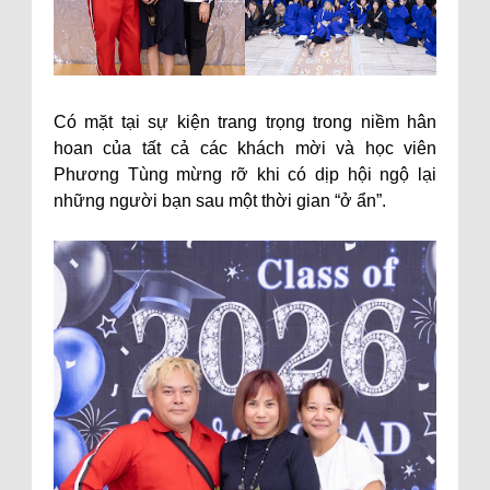
Có mặt tại sự kiện trang trọng trong niềm hân
hoan của tất cả các khách mời và học viên
Phương Tùng mừng rỡ khi có dịp hội ngộ lại
những người bạn sau một thời gian “ở ẩn”.