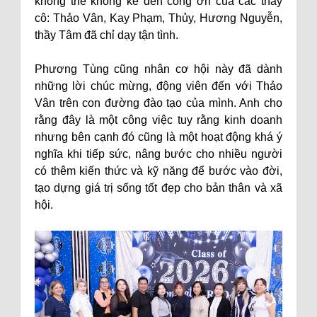
không thể không kể đến công ơn của các thầy
cô: Thảo Vân, Kay Phạm, Thủy, Hương Nguyễn,
thầy Tâm đã chỉ dạy tận tình.
Phương Tùng cũng nhân cơ hội này đã dành
những lời chúc mừng, động viên đến với Thảo
Vân trên con đường đào tạo của mình. Anh cho
rằng đây là một công việc tuy rằng kinh doanh
nhưng bên cạnh đó cũng là một hoạt động khá ý
nghĩa khi tiếp sức, nâng bước cho nhiều người
có thêm kiến thức và kỹ năng để bước vào đời,
tạo dựng giá trị sống tốt đẹp cho bản thân và xã
hội.