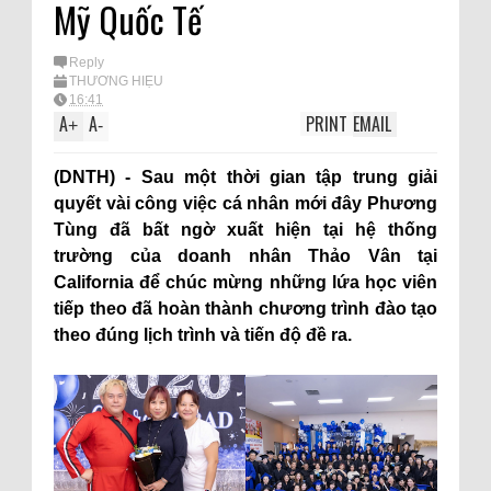
Mỹ Quốc Tế
Reply
THƯƠNG HIỆU
16:41
A
A
PRINT
EMAIL
+
-
(DNTH) - Sau một thời gian tập trung giải
quyết vài công việc cá nhân mới đây Phương
Tùng đã bất ngờ xuất hiện tại hệ thống
trường của doanh nhân Thảo Vân tại
California để chúc mừng những lứa học viên
tiếp theo đã hoàn thành chương trình đào tạo
theo đúng lịch trình và tiến độ đề ra.