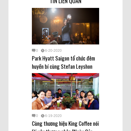
TIN LIÊN QUAN
0
6-20-2020
Park Hyatt Saigon tổ chức đêm
huyền bí cùng Stefan Leyshon
0
6-19-2020
Cùng thương hiệu King Coffee nói