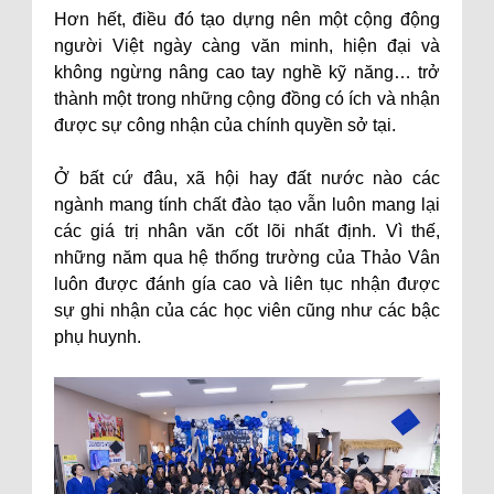
Hơn hết, điều đó tạo dựng nên một cộng động
người Việt ngày càng văn minh, hiện đại và
không ngừng nâng cao tay nghề kỹ năng… trở
thành một trong những cộng đồng có ích và nhận
được sự công nhận của chính quyền sở tại.
Ở bất cứ đâu, xã hội hay đất nước nào các
ngành mang tính chất đào tạo vẫn luôn mang lại
các giá trị nhân văn cốt lõi nhất định. Vì thế,
những năm qua hệ thống trường của Thảo Vân
luôn được đánh gía cao và liên tục nhận được
sự ghi nhận của các học viên cũng như các bậc
phụ huynh.