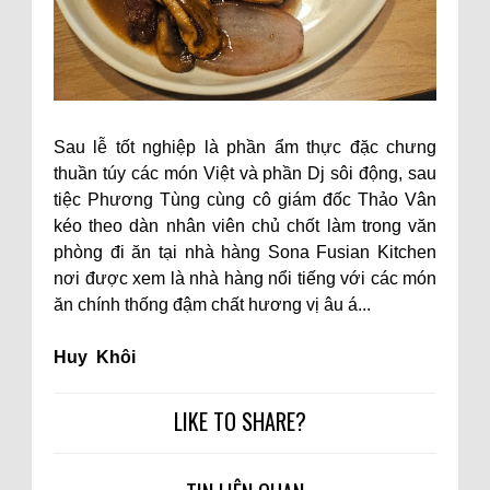
Sau lễ tốt nghiệp là phần ẩm thực đặc chưng
thuần túy các món Việt và phần Dj sôi động, sau
tiệc Phương Tùng cùng cô giám đốc Thảo Vân
kéo theo dàn nhân viên chủ chốt làm trong văn
phòng đi ăn tại nhà hàng Sona Fusian Kitchen
nơi được xem là nhà hàng nổi tiếng với các món
ăn chính thống đậm chất hương vị âu á...
Huy Khôi
LIKE TO SHARE?