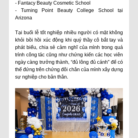
- Fantacy Beauty Cosmetic School
- Turning Point Beauty College School tại
Arizona
Tại buổi lễ tốt nghiệp nhiều người có mặt không
khỏi bồi hồi xúc động khi quý thầy cô bắt tay và
phát biểu, chia sẻ cảm nghĩ của mình trong quá
trình công tác cũng như chứng kiến các học viên
ngày càng trưởng thành, “đủ lông đủ cánh” để có
thể đứng trên chứng đôi chân của mình xây dựng
sự nghiệp cho bản thân.